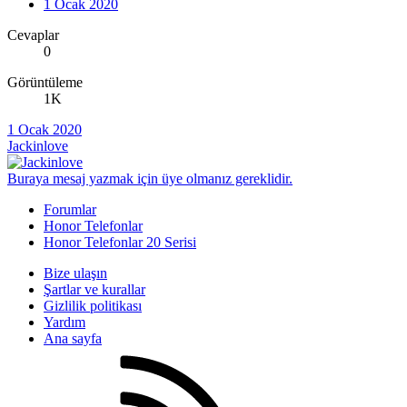
1 Ocak 2020
Cevaplar
0
Görüntüleme
1K
1 Ocak 2020
Jackinlove
Buraya mesaj yazmak için üye olmanız gereklidir.
Forumlar
Honor Telefonlar
Honor Telefonlar 20 Serisi
Bize ulaşın
Şartlar ve kurallar
Gizlilik politikası
Yardım
Ana sayfa