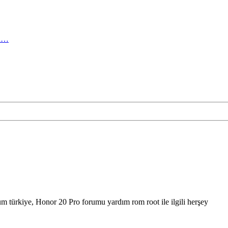
ma…
 türkiye, Honor 20 Pro forumu yardım rom root ile ilgili herşey