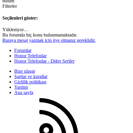
bölüm
Filtreler
Seçilenleri göster:
Yükleniyor…
Bu forumda hiç konu bulunmamaktadır.
Buraya mesaj yazmak için üye olmanız gereklidir.
Forumlar
Honor Telefonlar
Honor Telefonlar - Diğer Seriler
Bize ulaşın
Şartlar ve kurallar
Gizlilik politikası
Yardım
Ana sayfa