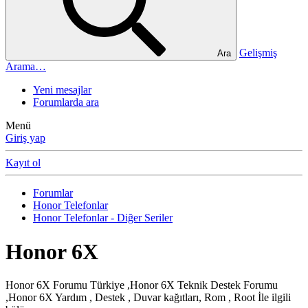
Gelişmiş
Ara
Arama…
Yeni mesajlar
Forumlarda ara
Menü
Giriş yap
Kayıt ol
Forumlar
Honor Telefonlar
Honor Telefonlar - Diğer Seriler
Honor 6X
Honor 6X Forumu Türkiye ,Honor 6X Teknik Destek Forumu
,Honor 6X Yardım , Destek , Duvar kağıtları, Rom , Root İle ilgili