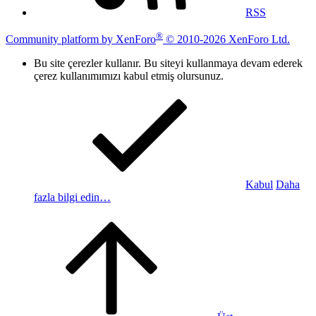
RSS
®
Community platform by XenForo
© 2010-2026 XenForo Ltd.
Bu site çerezler kullanır. Bu siteyi kullanmaya devam ederek
çerez kullanımımızı kabul etmiş olursunuz.
Kabul
Daha
fazla bilgi edin…