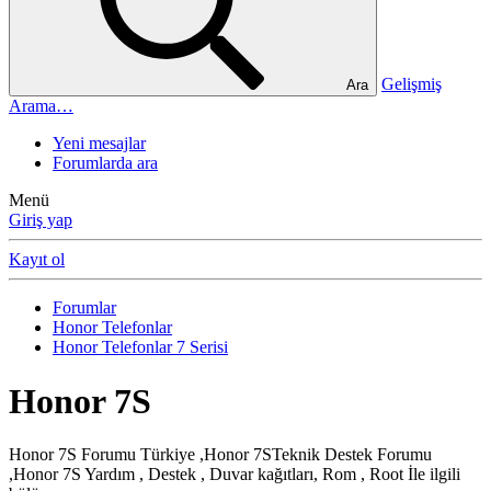
Gelişmiş
Ara
Arama…
Yeni mesajlar
Forumlarda ara
Menü
Giriş yap
Kayıt ol
Forumlar
Honor Telefonlar
Honor Telefonlar 7 Serisi
Honor 7S
Honor 7S Forumu Türkiye ,Honor 7STeknik Destek Forumu
,Honor 7S Yardım , Destek , Duvar kağıtları, Rom , Root İle ilgili