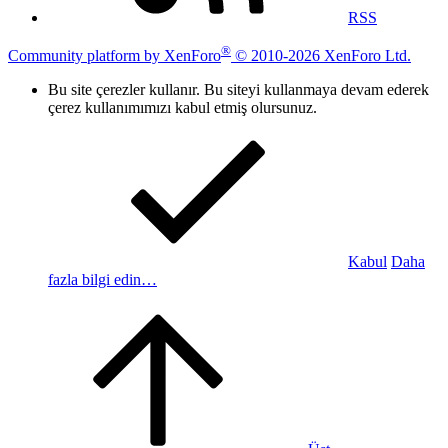
RSS
®
Community platform by XenForo
© 2010-2026 XenForo Ltd.
Bu site çerezler kullanır. Bu siteyi kullanmaya devam ederek
çerez kullanımımızı kabul etmiş olursunuz.
Kabul
Daha
fazla bilgi edin…