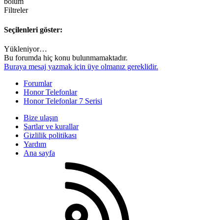
bölüm
Filtreler
Seçilenleri göster:
Yükleniyor…
Bu forumda hiç konu bulunmamaktadır.
Buraya mesaj yazmak için üye olmanız gereklidir.
Forumlar
Honor Telefonlar
Honor Telefonlar 7 Serisi
Bize ulaşın
Şartlar ve kurallar
Gizlilik politikası
Yardım
Ana sayfa