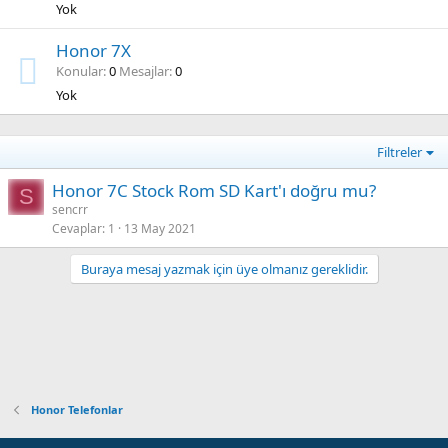
Yok
Honor 7X
Konular
0
Mesajlar
0
Yok
Filtreler
Honor 7C Stock Rom SD Kart'ı doğru mu?
S
sencrr
Cevaplar
1
13 May 2021
Buraya mesaj yazmak için üye olmanız gereklidir.
Honor Telefonlar