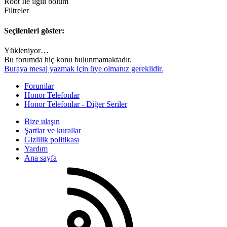
Root İle ilgili bölüm
Filtreler
Seçilenleri göster:
Yükleniyor…
Bu forumda hiç konu bulunmamaktadır.
Buraya mesaj yazmak için üye olmanız gereklidir.
Forumlar
Honor Telefonlar
Honor Telefonlar - Diğer Seriler
Bize ulaşın
Şartlar ve kurallar
Gizlilik politikası
Yardım
Ana sayfa