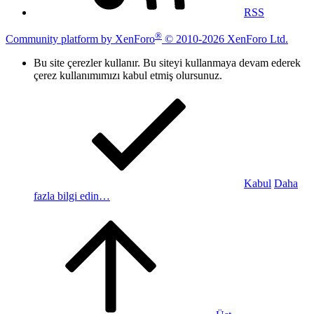
RSS
®
Community platform by XenForo
© 2010-2026 XenForo Ltd.
Bu site çerezler kullanır. Bu siteyi kullanmaya devam ederek
çerez kullanımımızı kabul etmiş olursunuz.
Kabul
Daha
fazla bilgi edin…