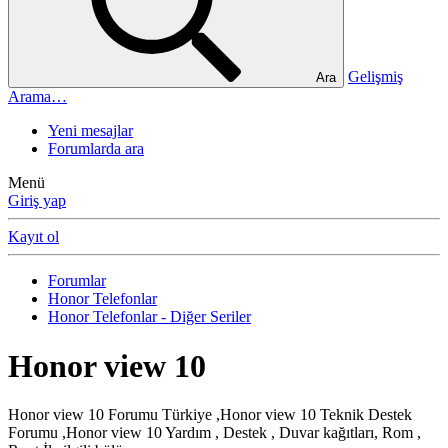
Gelişmiş
Ara
Arama…
Yeni mesajlar
Forumlarda ara
Menü
Giriş yap
Kayıt ol
Forumlar
Honor Telefonlar
Honor Telefonlar - Diğer Seriler
Honor view 10
Honor view 10 Forumu Türkiye ,Honor view 10 Teknik Destek
Forumu ,Honor view 10 Yardım , Destek , Duvar kağıtları, Rom ,