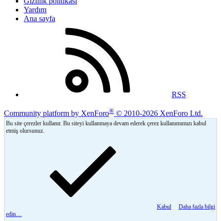
Gizlilik politikası
Yardım
Ana sayfa
RSS
®
Community platform by XenForo
© 2010-2026 XenForo Ltd.
Bu site çerezler kullanır. Bu siteyi kullanmaya devam ederek çerez kullanımımızı kabul
etmiş olursunuz.
Kabul
Daha fazla bilgi
edin…