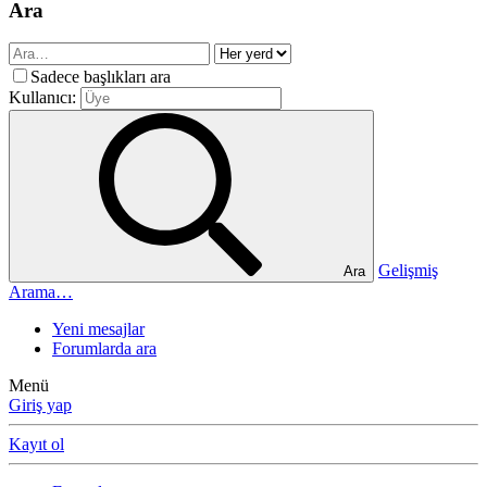
Ara
Sadece başlıkları ara
Kullanıcı:
Gelişmiş
Ara
Arama…
Yeni mesajlar
Forumlarda ara
Menü
Giriş yap
Kayıt ol