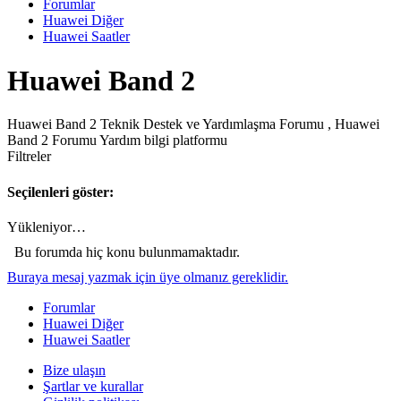
Forumlar
Huawei Diğer
Huawei Saatler
Huawei Band 2
Huawei Band 2 Teknik Destek ve Yardımlaşma Forumu , Huawei
Band 2 Forumu Yardım bilgi platformu
Filtreler
Seçilenleri göster:
Yükleniyor…
Bu forumda hiç konu bulunmamaktadır.
Buraya mesaj yazmak için üye olmanız gereklidir.
Forumlar
Huawei Diğer
Huawei Saatler
Bize ulaşın
Şartlar ve kurallar