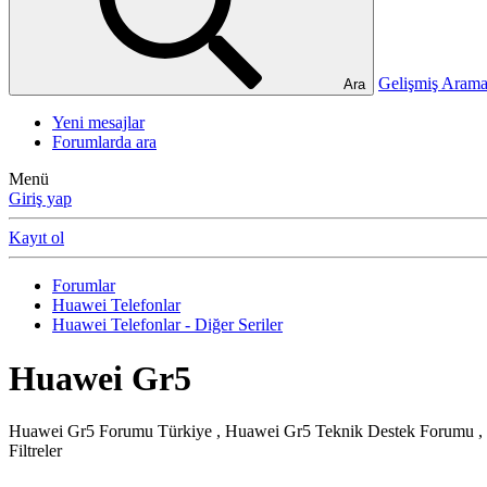
Gelişmiş Ara
Ara
Yeni mesajlar
Forumlarda ara
Menü
Giriş yap
Kayıt ol
Forumlar
Huawei Telefonlar
Huawei Telefonlar - Diğer Seriler
Huawei Gr5
Huawei Gr5 Forumu Türkiye , Huawei Gr5 Teknik Destek Forumu , Hua
Filtreler