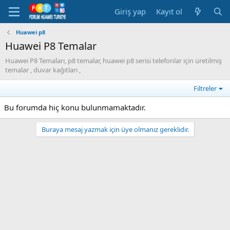
Giriş yap
Kayıt ol
Huawei p8
Huawei P8 Temalar
Huawei P8 Temaları, p8 temalar, huawei p8 serisi telefonlar için üretilmiş
temalar , duvar kağıtları ,
Filtreler
Bu forumda hiç konu bulunmamaktadır.
Buraya mesaj yazmak için üye olmanız gereklidir.