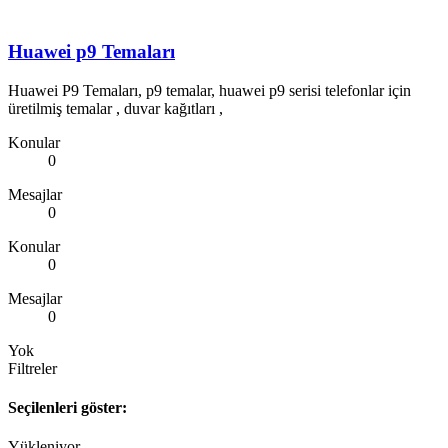
Huawei p9 Temaları
Huawei P9 Temaları, p9 temalar, huawei p9 serisi telefonlar için
üretilmiş temalar , duvar kağıtları ,
Konular
0
Mesajlar
0
Konular
0
Mesajlar
0
Yok
Filtreler
Seçilenleri göster:
Yükleniyor…