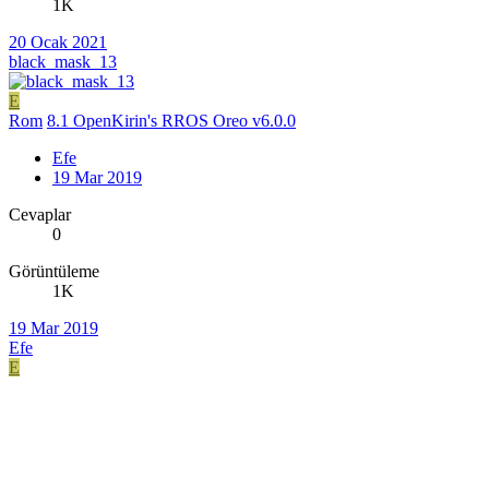
1K
20 Ocak 2021
black_mask_13
E
Rom
8.1 OpenKirin's RROS Oreo v6.0.0
Efe
19 Mar 2019
Cevaplar
0
Görüntüleme
1K
19 Mar 2019
Efe
E