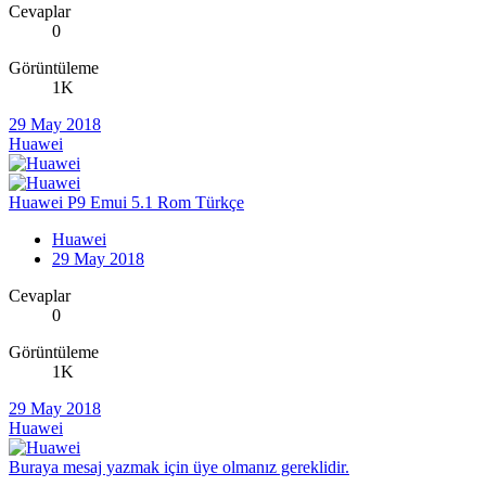
Cevaplar
0
Görüntüleme
1K
29 May 2018
Huawei
Huawei P9 Emui 5.1 Rom Türkçe
Huawei
29 May 2018
Cevaplar
0
Görüntüleme
1K
29 May 2018
Huawei
Buraya mesaj yazmak için üye olmanız gereklidir.