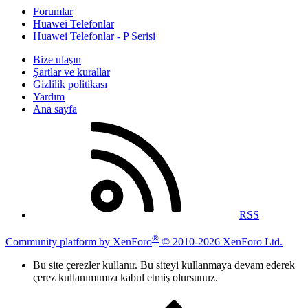
Forumlar
Huawei Telefonlar
Huawei Telefonlar - P Serisi
Bize ulaşın
Şartlar ve kurallar
Gizlilik politikası
Yardım
Ana sayfa
RSS
®
Community platform by XenForo
© 2010-2026 XenForo Ltd.
Bu site çerezler kullanır. Bu siteyi kullanmaya devam ederek
çerez kullanımımızı kabul etmiş olursunuz.