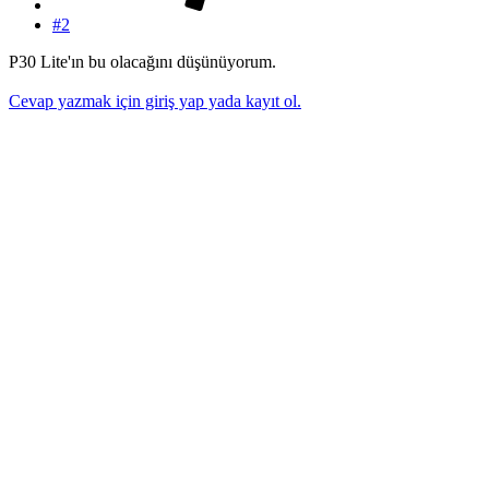
#2
P30 Lite'ın bu olacağını düşünüyorum.
Cevap yazmak için giriş yap yada kayıt ol.