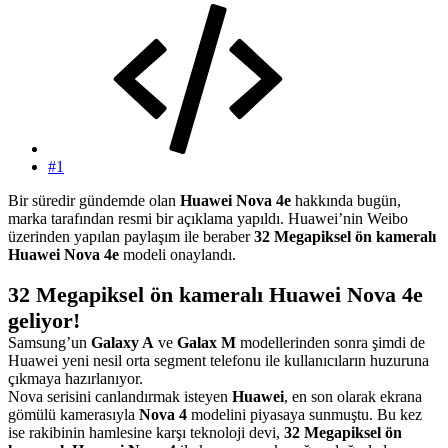
#1
Bir süredir gündemde olan
Huawei Nova 4e
hakkında bugün,
marka tarafından resmi bir açıklama yapıldı. Huawei’nin Weibo
üzerinden yapılan paylaşım ile beraber
32 Megapiksel ön kameralı
Huawei Nova 4e
modeli onaylandı.
32 Megapiksel ön kameralı Huawei Nova 4e
geliyor!
Samsung’un
Galaxy A
ve
Galax M
modellerinden sonra şimdi de
Huawei yeni nesil orta segment telefonu ile kullanıcıların huzuruna
çıkmaya hazırlanıyor.
Nova serisini canlandırmak isteyen
Huawei
, en son olarak ekrana
gömülü kamerasıyla
Nova 4
modelini piyasaya sunmuştu. Bu kez
ise rakibinin hamlesine karşı teknoloji devi,
32 Megapiksel ön