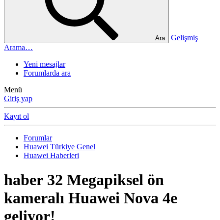
Gelişmiş
Ara
Arama…
Yeni mesajlar
Forumlarda ara
Menü
Giriş yap
Kayıt ol
Forumlar
Huawei Türkiye Genel
Huawei Haberleri
haber
32 Megapiksel ön
kameralı Huawei Nova 4e
geliyor!