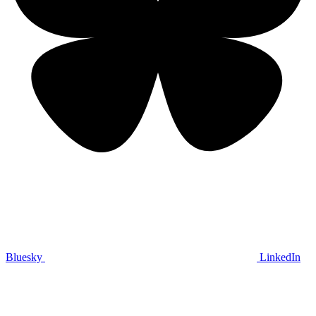
Bluesky
LinkedIn