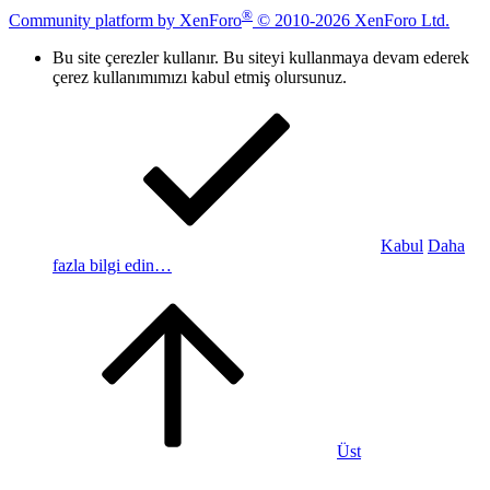
®
Community platform by XenForo
© 2010-2026 XenForo Ltd.
Bu site çerezler kullanır. Bu siteyi kullanmaya devam ederek
çerez kullanımımızı kabul etmiş olursunuz.
Kabul
Daha
fazla bilgi edin…
Üst