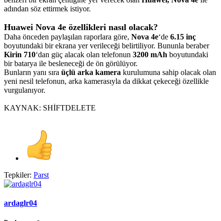
adından söz ettirmek istiyor.
Huawei Nova 4e özellikleri nasıl olacak?
Daha önceden paylaşılan raporlara göre,
Nova 4e
‘de
6.15 inç
boyutundaki bir ekrana yer verileceği belirtiliyor. Bununla beraber
Kirin 710
‘dan güç alacak olan telefonun
3200 mAh
boyutundaki
bir batarya ile besleneceği de ön görülüyor.
Bunların yanı sıra
üçlü arka kamera
kurulumuna sahip olacak olan
yeni nesil telefonun, arka kamerasıyla da dikkat çekeceği özellikle
vurgulanıyor.
KAYNAK: SHİFTDELETE
Tepkiler:
Parst
ardaglr04