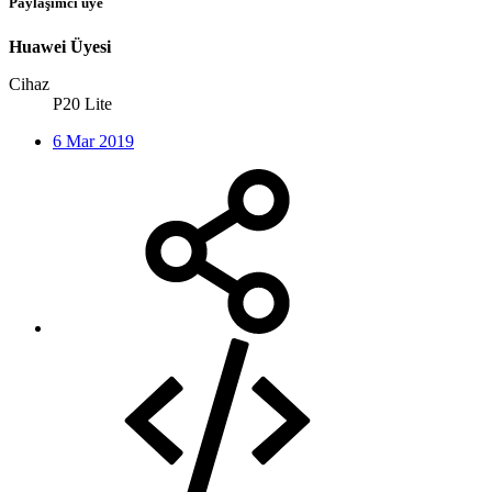
Paylaşımcı üye
Huawei Üyesi
Cihaz
P20 Lite
6 Mar 2019