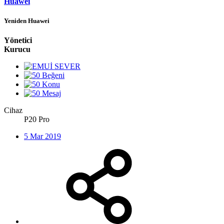
Huawei
Yeniden Huawei
Yönetici
Kurucu
Cihaz
P20 Pro
5 Mar 2019