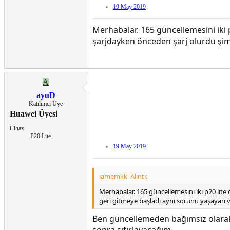
19 May 2019
Merhabalar. 165 güncellemesini iki 
şarjdayken önceden şarj olurdu şim
A
ayuD
Katılımcı Üye
Huawei Üyesi
Cihaz
P20 Lite
19 May 2019
iamemkk' Alıntı:
Merhabalar. 165 güncellemesini iki p20 lite
geri gitmeye başladı aynı sorunu yaşayan 
Ben güncellemeden bağımsız olarak