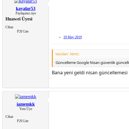
kayalar53
Paylaşımcı üye
Huawei Üyesi
Cihaz
P20 Lite
19 May 2019
teodan' Alıntı:
Güncelleme Google Nisan güvenlik güncelleş
Bana yeni geldi nisan güncellemesi
iamemkk
Yeni Üye
Cihaz
P20 Lite