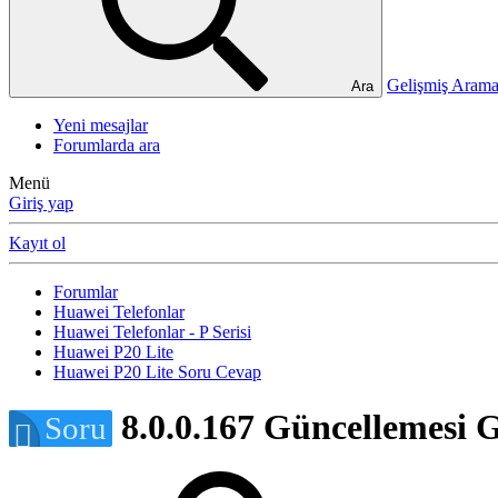
Gelişmiş Ara
Ara
Yeni mesajlar
Forumlarda ara
Menü
Giriş yap
Kayıt ol
Forumlar
Huawei Telefonlar
Huawei Telefonlar - P Serisi
Huawei P20 Lite
Huawei P20 Lite Soru Cevap
8.0.0.167 Güncellemesi G
Soru