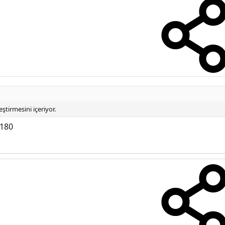
tirmesini içeriyor.
 180