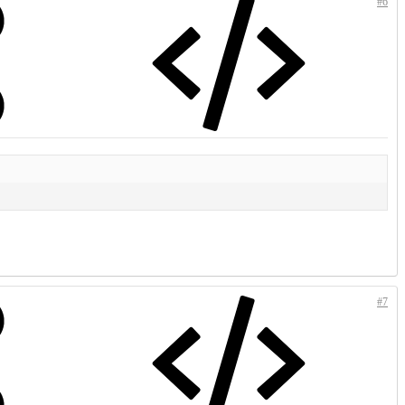
#6
#7