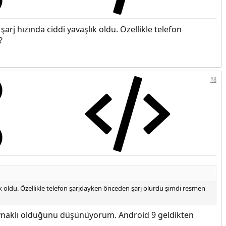
rj hızında ciddi yavaşlık oldu. Özellikle telefon
?
#8
k oldu. Özellikle telefon şarjdayken önceden şarj olurdu şimdi resmen
ynaklı olduğunu düşünüyorum. Android 9 geldikten