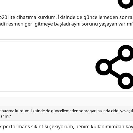
p20 lite cihazıma kurdum. İkisinde de güncellemeden sonra şa
di resmen geri gitmeye başladı aynı sorunu yaşayan var mı
 cihazıma kurdum. İkisinde de güncellemeden sonra şarj hızında ciddi yavaşlı
var mı?
 performans sıkıntısı çekiyorum, benim kullanımımdan ka