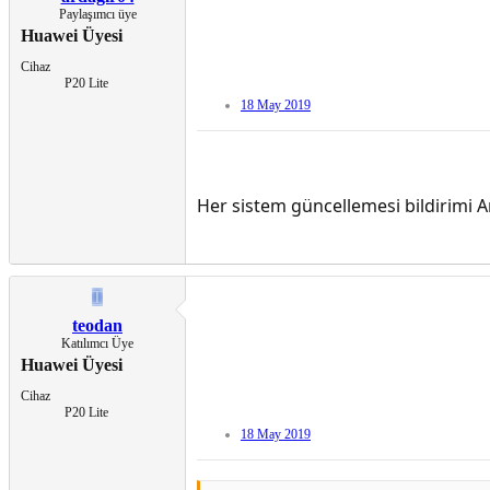
Paylaşımcı üye
Huawei Üyesi
Cihaz
P20 Lite
18 May 2019
Her sistem güncellemesi bildirimi A
T
teodan
Katılımcı Üye
Huawei Üyesi
Cihaz
P20 Lite
18 May 2019