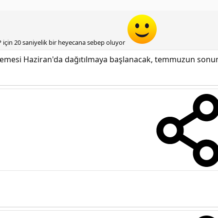
 için 20 saniyelik bir heyecana sebep oluyor
llemesi Haziran'da dağıtılmaya başlanacak, temmuzun sonu