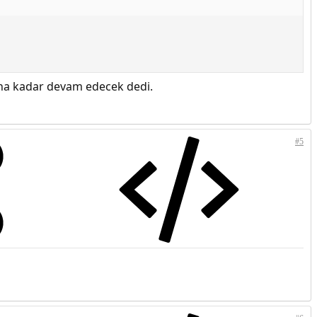
na kadar devam edecek dedi.
#5