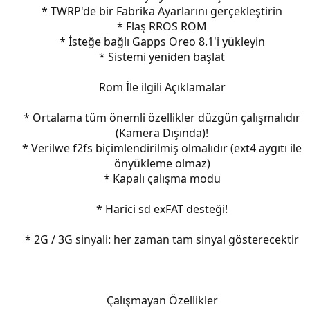
* TWRP'de bir Fabrika Ayarlarını gerçekleştirin
* Flaş RROS ROM
* İsteğe bağlı Gapps Oreo 8.1'i yükleyin
* Sistemi yeniden başlat
Rom İle ilgili Açıklamalar
* Ortalama tüm önemli özellikler düzgün çalışmalıdır
(Kamera Dışında)!
* Verilwe f2fs biçimlendirilmiş olmalıdır (ext4 aygıtı ile
önyükleme olmaz)
* Kapalı çalışma modu
* Harici sd exFAT desteği!
* 2G / 3G sinyali: her zaman tam sinyal gösterecektir
Çalışmayan Özellikler