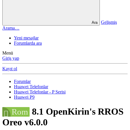
Gelişmiş
Ara
Arama…
Yeni mesajlar
Forumlarda ara
Menü
Giriş yap
Kayıt ol
Forumlar
Huawei Telefonlar
Huawei Telefonlar - P Serisi
Huawei P9
8.1 OpenKirin's RROS
Rom
Oreo v6.0.0