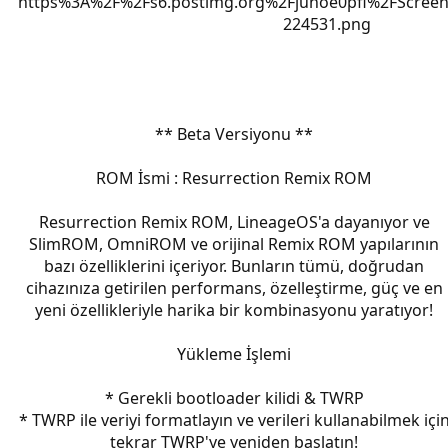
** Beta Versiyonu **
ROM İsmi : Resurrection Remix ROM
Resurrection Remix ROM, LineageOS'a dayanıyor ve
SlimROM, OmniROM ve orijinal Remix ROM yapılarının
bazı özelliklerini içeriyor. Bunların tümü, doğrudan
cihazınıza getirilen performans, özelleştirme, güç ve en
yeni özellikleriyle harika bir kombinasyonu yaratıyor!
Yükleme İşlemi
* Gerekli bootloader kilidi & TWRP
* TWRP ile veriyi formatlayın ve verileri kullanabilmek içi
tekrar TWRP'ye yeniden başlatın!