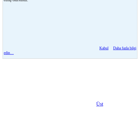
Kabul
Daha fazla bilgi
edin…
Üst