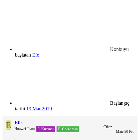
Konbuyu
başlatan
Efe
Başlangıç
tarihi
19 Mar 2019
E
Efe
Cihaz
Huawei Team
Kurucu
CoAdmin
Mate 20 Pro