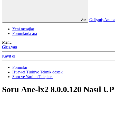
Gelişmiş Ara
Ara
Yeni mesajlar
Forumlarda ara
Menü
Giriş yap
Kayıt ol
Forumlar
Huawei Türkiye Teknik destek
Soru ve Yardım Talepleri
Soru
Ane-lx2 8.0.0.120 Nasıl 