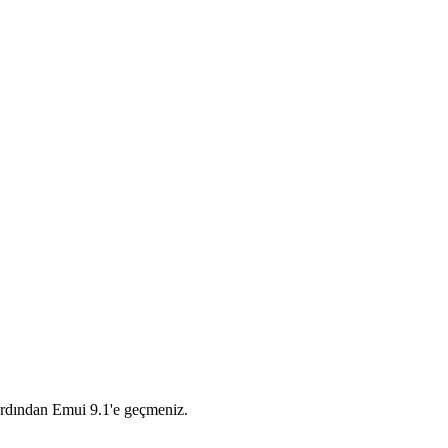
rdından Emui 9.1'e geçmeniz.