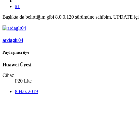
#1
Başlıkta da belirttiğim gibi 8.0.0.120 sürümüne sahibim, UPDATE içi
ardaglr04
Paylaşımcı üye
Huawei Üyesi
Cihaz
P20 Lite
8 Haz 2019