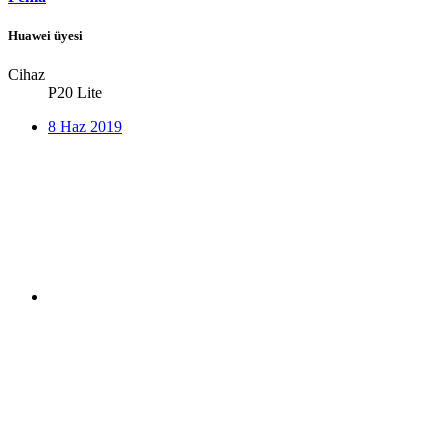
Huawei üyesi
Cihaz
P20 Lite
8 Haz 2019