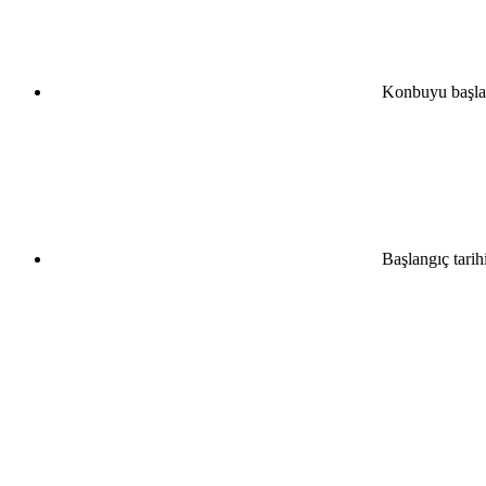
Konbuyu başla
Başlangıç tarih