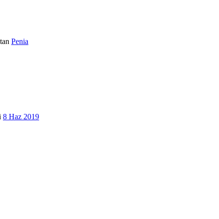
tan
Penia
i
8 Haz 2019