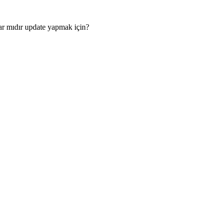
ar mıdır update yapmak için?