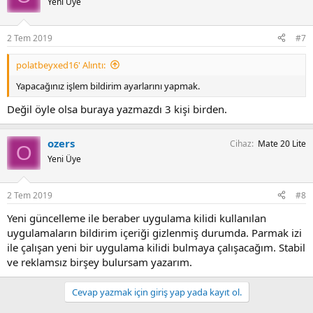
Yeni Üye
2 Tem 2019
#7
polatbeyxed16' Alıntı:
Yapacağınız işlem bildirim ayarlarını yapmak.
Değil öyle olsa buraya yazmazdı 3 kişi birden.
ozers
Cihaz
Mate 20 Lite
O
Yeni Üye
2 Tem 2019
#8
Yeni güncelleme ile beraber uygulama kilidi kullanılan
uygulamaların bildirim içeriği gizlenmiş durumda. Parmak izi
ile çalışan yeni bir uygulama kilidi bulmaya çalışacağım. Stabil
ve reklamsız birşey bulursam yazarım.
Cevap yazmak için giriş yap yada kayıt ol.