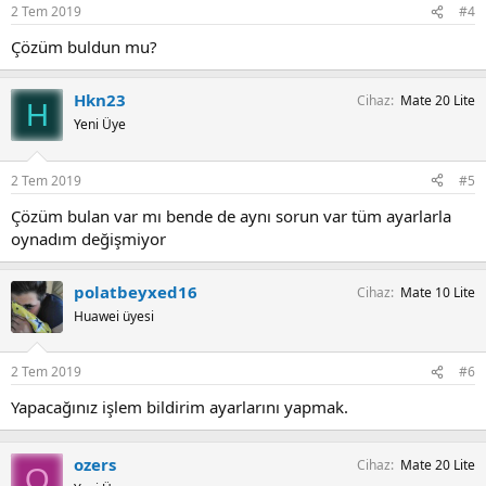
2 Tem 2019
#4
Çözüm buldun mu?
Hkn23
Cihaz
Mate 20 Lite
H
Yeni Üye
2 Tem 2019
#5
Çözüm bulan var mı bende de aynı sorun var tüm ayarlarla
oynadım değişmiyor
polatbeyxed16
Cihaz
Mate 10 Lite
Huawei üyesi
2 Tem 2019
#6
Yapacağınız işlem bildirim ayarlarını yapmak.
ozers
Cihaz
Mate 20 Lite
O