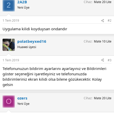
2A2B
Cihaz
Mate 20 Lite
2
Yeni Üye
1 Tem 2019
#2
Uygulama kilidi koyduysan ondandır
polatbeyxed16
Cihaz
Mate 10 Lite
Huawei üyesi
1 Tem 2019
#3
Telefonunuzun bildirim ayarlarını ayarlayınız ve Bildirimleri
göster seçeneğini işaretleyiniz ve telefonunuzda
bildirimleriniz ekran kilidi olsa bilene gözükecektir. Kolay
gelsin
ozers
Cihaz
Mate 20 Lite
O
Yeni Üye