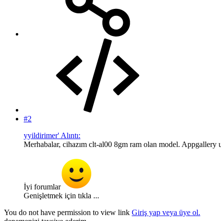
#2
yyildirimer' Alıntı:
Merhabalar, cihazım clt-al00 8gm ram olan model. Appgallery 
İyi forumlar
Genişletmek için tıkla ...
You do not have permission to view link
Giriş yap veya üye ol.