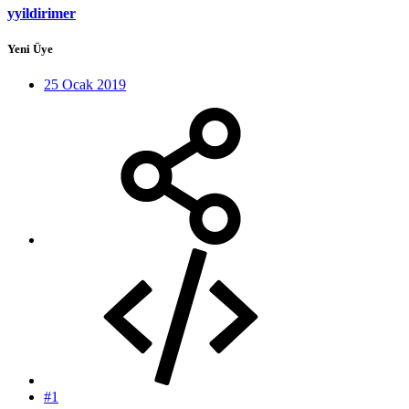
yyildirimer
Yeni Üye
25 Ocak 2019
#1