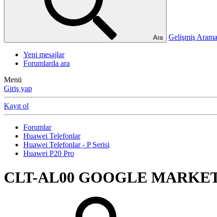
Gelişmiş Ara
Ara
Yeni mesajlar
Forumlarda ara
Menü
Giriş yap
Kayıt ol
Forumlar
Huawei Telefonlar
Huawei Telefonlar - P Serisi
Huawei P20 Pro
CLT-AL00 GOOGLE MARKE