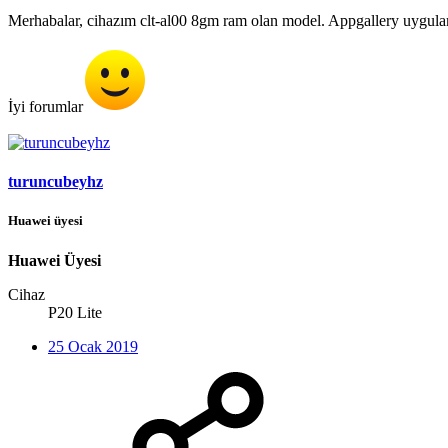
Merhabalar, cihazım clt-al00 8gm ram olan model. Appgallery uygula
İyi forumlar
turuncubeyhz
Huawei üyesi
Huawei Üyesi
Cihaz
P20 Lite
25 Ocak 2019