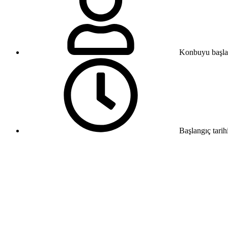
Konbuyu başla
Başlangıç tarih