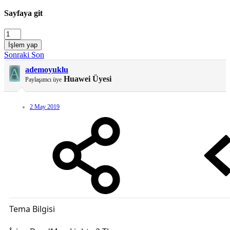
Sayfaya git
İşlem yap
Sonraki
Son
A
ademoyuklu
Huawei Üyesi
Paylaşımcı üye
2 May 2019
Tema Bilgisi