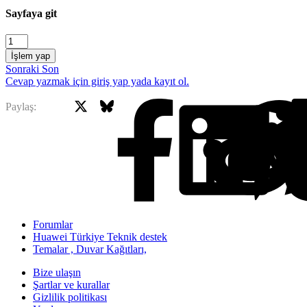
Sayfaya git
İşlem yap
Sonraki
Son
Cevap yazmak için giriş yap yada kayıt ol.
X
Bluesky
Facebook
Paylaş:
Forumlar
Huawei Türkiye Teknik destek
Temalar , Duvar Kağıtları,
Bize ulaşın
Şartlar ve kurallar
Gizlilik politikası