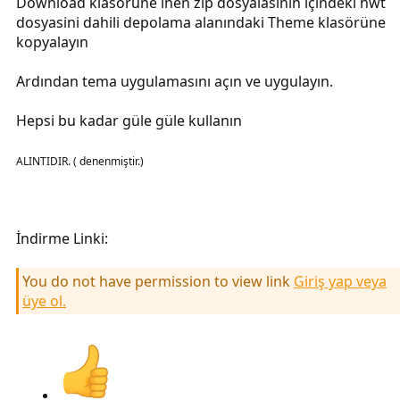
Download klasörüne inen zip dosyalasının içindeki hwt
dosyasini dahili depolama alanındaki Theme klasörüne
kopyalayın
Ardından tema uygulamasını açın ve uygulayın.
Hepsi bu kadar güle güle kullanın
ALINTIDIR. ( denenmiştir.)
İndirme Linki:
You do not have permission to view link
Giriş yap veya
üye ol.