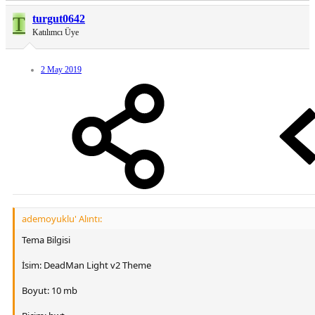
T
turgut0642
Katılımcı Üye
2 May 2019
ademoyuklu' Alıntı:
Tema Bilgisi
İsim: DeadMan Light v2 Theme
Boyut: 10 mb