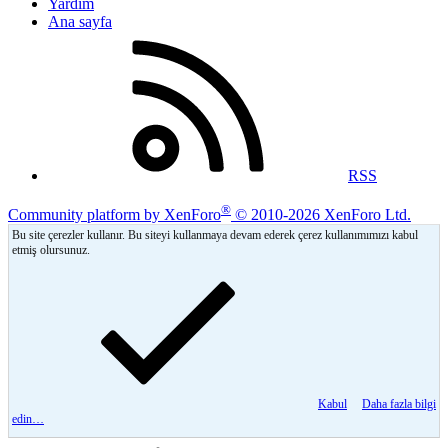
Yardım
Ana sayfa
RSS
®
Community platform by XenForo
© 2010-2026 XenForo Ltd.
Bu site çerezler kullanır. Bu siteyi kullanmaya devam ederek çerez kullanımımızı kabul
etmiş olursunuz.
Kabul
Daha fazla bilgi
edin…