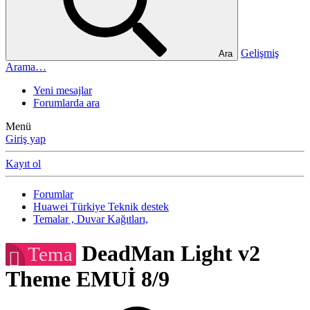
Gelişmiş
Ara
Arama…
Yeni mesajlar
Forumlarda ara
Menü
Giriş yap
Kayıt ol
Forumlar
Huawei Türkiye Teknik destek
Temalar , Duvar Kağıtları,
DeadMan Light v2
Tema
Theme EMUİ 8/9