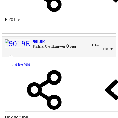
P 20 lite
90L9E
Cihaz
Huawei Üyesi
Katılımcı Üye
P20 Lite
9 Tem 2019
Link sorunlu