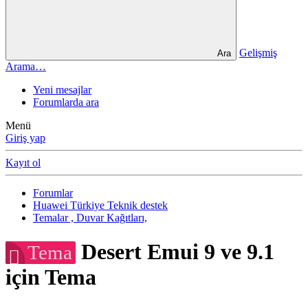
Gelişmiş
Ara
Arama…
Yeni mesajlar
Forumlarda ara
Menü
Giriş yap
Kayıt ol
Forumlar
Huawei Türkiye Teknik destek
Temalar , Duvar Kağıtları,
Desert Emui 9 ve 9.1
Tema
için Tema