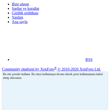
Bize ulaşın
Şartlar ve kurallar
Gizlilik politikası
Yardım
Ana sayfa
RSS
®
Community platform by XenForo
© 2010-2026 XenForo Ltd.
Bu site çerezler kullanır. Bu siteyi kullanmaya devam ederek çerez kullanımımızı kabul
etmiş olursunuz.