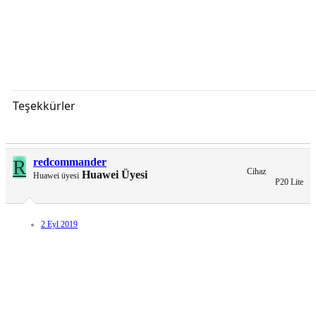
Teşekkürler
R
redcommander
Cihaz
Huawei Üyesi
Huawei üyesi
P20 Lite
2 Eyl 2019