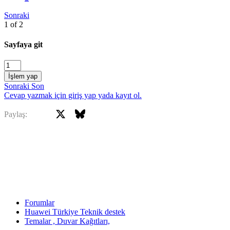
Sonraki
1 of 2
Sayfaya git
İşlem yap
Sonraki
Son
Cevap yazmak için giriş yap yada kayıt ol.
X
Bluesky
Facebook
Paylaş:
Forumlar
Huawei Türkiye Teknik destek
Temalar , Duvar Kağıtları,