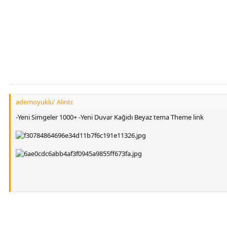
ademoyuklu' Alıntı:
-Yeni Simgeler 1000+ -Yeni Duvar Kağıdı Beyaz tema Theme link
[Gizli içerik]