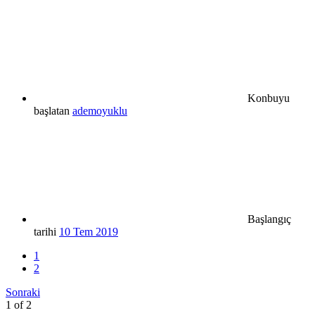
Konbuyu
başlatan
ademoyuklu
Başlangıç
tarihi
10 Tem 2019
1
2
Sonraki
1 of 2