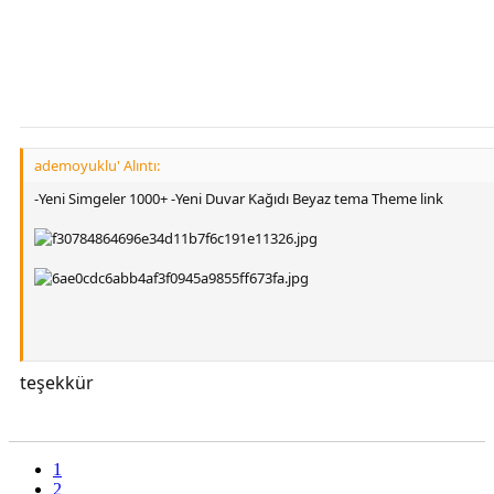
ademoyuklu' Alıntı:
-Yeni Simgeler 1000+ -Yeni Duvar Kağıdı Beyaz tema Theme link
teşekkür
[Gizli içerik]
1
2