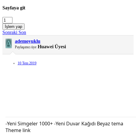
Sayfaya git
İşlem yap
Sonraki
Son
A
ademoyuklu
Huawei Üyesi
Paylaşımcı üye
10 Tem 2019
-Yeni Simgeler 1000+ -Yeni Duvar Kağıdı Beyaz tema
Theme link