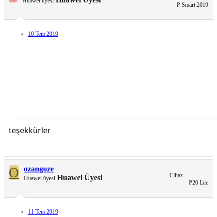
Huawei üyesi
P Smart 2019
10 Tem 2019
teşekkürler
O
ozangoze
Cihaz
Huawei Üyesi
Huawei üyesi
P20 Lite
11 Tem 2019