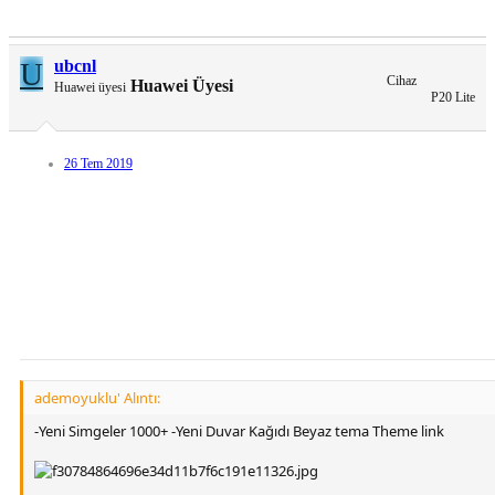
U
ubcnl
Cihaz
Huawei Üyesi
Huawei üyesi
P20 Lite
26 Tem 2019
ademoyuklu' Alıntı:
-Yeni Simgeler 1000+ -Yeni Duvar Kağıdı Beyaz tema Theme link