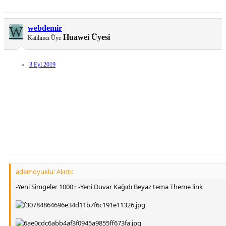
W
webdemir
Huawei Üyesi
Katılımcı Üye
3 Eyl 2019
ademoyuklu' Alıntı:
-Yeni Simgeler 1000+ -Yeni Duvar Kağıdı Beyaz tema Theme link