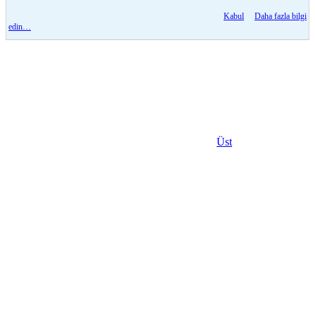
Kabul
Daha fazla bilgi
edin…
Üst