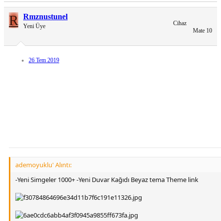
R
Rmznustunel
Cihaz
Yeni Üye
Mate 10
26 Tem 2019
ademoyuklu' Alıntı:
-Yeni Simgeler 1000+ -Yeni Duvar Kağıdı Beyaz tema Theme link