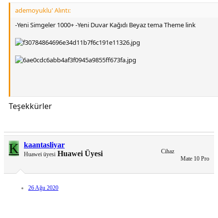
ademoyuklu' Alıntı:
-Yeni Simgeler 1000+ -Yeni Duvar Kağıdı Beyaz tema Theme link
Teşekkürler
[Gizli içerik]
K
kaantasliyar
Cihaz
Huawei Üyesi
Huawei üyesi
Mate 10 Pro
26 Ağu 2020