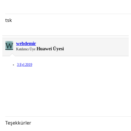
tsk
W
webdemir
Huawei Üyesi
Katılımcı Üye
3 Eyl 2019
Teşekkürler