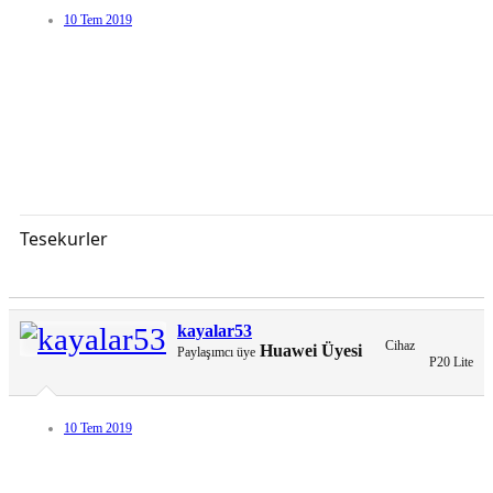
10 Tem 2019
Tesekurler
kayalar53
Cihaz
Huawei Üyesi
Paylaşımcı üye
P20 Lite
10 Tem 2019