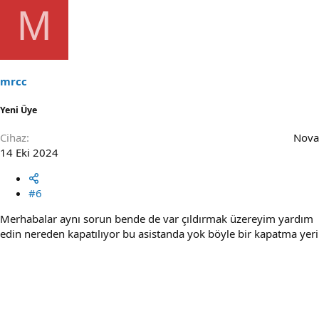
M
mrcc
Yeni Üye
Cihaz
Nova
14 Eki 2024
#6
Merhabalar aynı sorun bende de var çıldırmak üzereyim yardım
edin nereden kapatılıyor bu asistanda yok böyle bir kapatma yeri