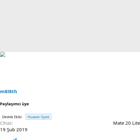
m8l8th
Paylaşımcı üye
Destek Ekibi
Huawei Üyesi
Cihaz
Mate 20 Lite
19 Şub 2019