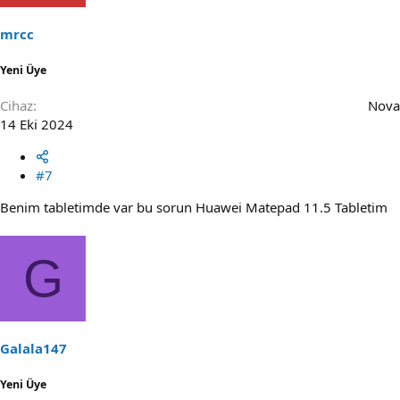
mrcc
Yeni Üye
Cihaz
Nova
14 Eki 2024
#7
Benim tabletimde var bu sorun Huawei Matepad 11.5 Tabletim
G
Galala147
Yeni Üye