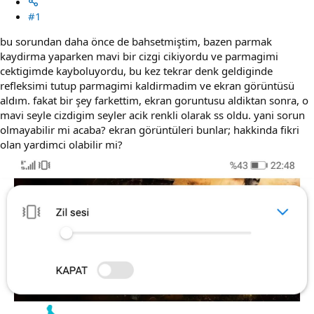
#1
bu sorundan daha önce de bahsetmiştim, bazen parmak
kaydirma yaparken mavi bir cizgi cikiyordu ve parmagimi
cektigimde kayboluyordu, bu kez tekrar denk geldiginde
refleksimi tutup parmagimi kaldirmadim ve ekran görüntüsü
aldım. fakat bir şey farkettim, ekran goruntusu aldiktan sonra, o
mavi seyle cizdigim seyler acik renkli olarak ss oldu. yani sorun
olmayabilir mi acaba? ekran görüntüleri bunlar; hakkinda fikri
olan yardimci olabilir mi?