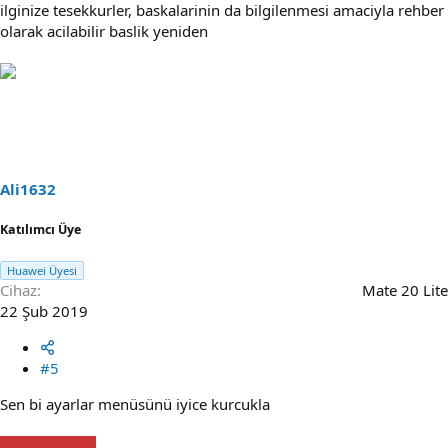
ilginize tesekkurler, baskalarinin da bilgilenmesi amaciyla rehber
olarak acilabilir baslik yeniden
Ali1632
Katılımcı Üye
Huawei Üyesi
Cihaz
Mate 20 Lite
22 Şub 2019
#5
Sen bi ayarlar menüsünü iyice kurcukla