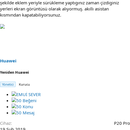
şekilde eklem yeriyle sürükleme yaptıgınız zaman çizdiginiz
yerleri ekran görüntüsü olarak alıyormuş. akıllı asistan
kısmından kapatabiliyorsunuz.
Huawei
Yeniden Huawei
Yönetici
Kurucu
Cihaz
P20 Pro
19 Şub 2019