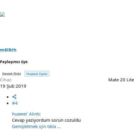
m8l8th
Paylaşımcı üye
Destek Ekibi
Huawei Üyesi
Cihaz
Mate 20 Lite
19 Şub 2019
#4
huawei' Alıntı:
Cevap yaziyordum sorun cozuldu
Genişletmek için tıkla ...