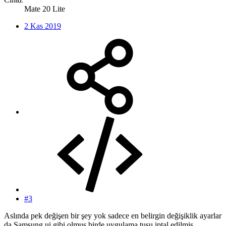
Mate 20 Lite
2 Kas 2019
#3
Aslında pek değişen bir şey yok sadece en belirgin değişiklik ayarlar
da Samsung ui gibi olmuş birde uygulama tuşu iptal edilmiş