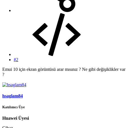
#2
Emui 10 için ekran görüntüsü arar mısınız ? Ne gibi değişiklikler var
?
hsaglam84
Katılımcı Üye
Huawei Üyesi
Cihaz