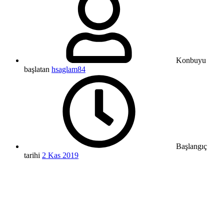
Konbuyu
başlatan
hsaglam84
Başlangıç
tarihi
2 Kas 2019