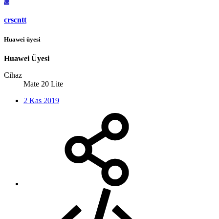
C
crscntt
Huawei üyesi
Huawei Üyesi
Cihaz
Mate 20 Lite
2 Kas 2019