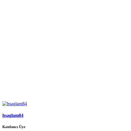
hsaglam84
Katılımcı Üye