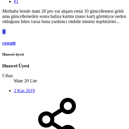
#1
Merhaba bende mate 20 pro var akşam emui 10 güncellemesi geldi
ama güncellemeden sonra hafıza kartını (nano kart) görmüyor neden
olduğunu bilen varsa bana yardımcı olabilir misiniz teşekkürler...
C
crscntt
Huawei üyesi
Huawei Üyesi
Cihaz
Mate 20 Lite
2 Kas 2019