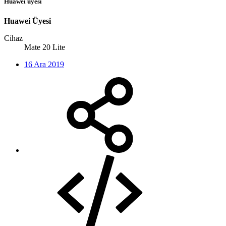
Huawei üyesi
Huawei Üyesi
Cihaz
Mate 20 Lite
16 Ara 2019