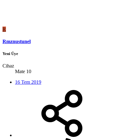
R
Rmznustunel
Yeni Üye
Cihaz
Mate 10
16 Tem 2019