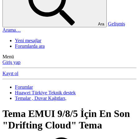
Gelişmiş
Ara
Arama…
Yeni mesajlar
Forumlarda ara
Menü
Giriş yap
Kayıt ol
Forumlar
Huawei Türkiye Teknik destek
Temalar , Duvar Kağıtları,
Tema
EMUI 9/8/5 İçin En Son
"Drifting Cloud" Tema