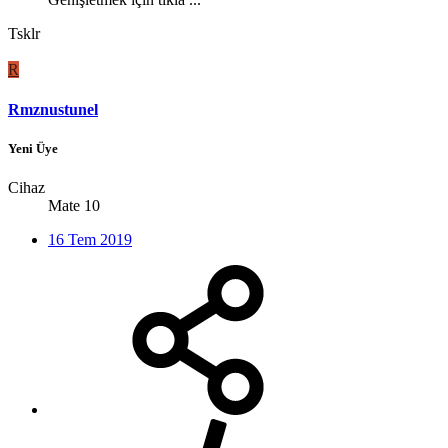
Tsklr
R
Rmznustunel
Yeni Üye
Cihaz
Mate 10
16 Tem 2019