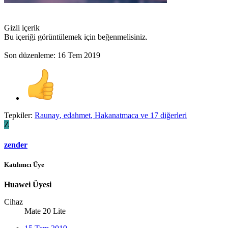
Gizli içerik
Bu içeriği görüntülemek için beğenmelisiniz.
Son düzenleme:
16 Tem 2019
Tepkiler:
Raunay
,
edahmet
,
Hakanatmaca
ve 17 diğerleri
Z
zender
Katılımcı Üye
Huawei Üyesi
Cihaz
Mate 20 Lite