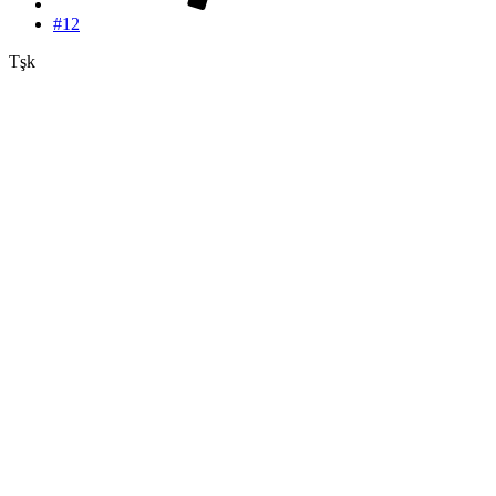
#12
Tşk