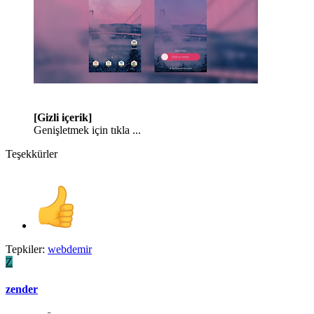
[Gizli içerik]
Genişletmek için tıkla ...
Teşekkürler
Tepkiler:
webdemir
Z
zender