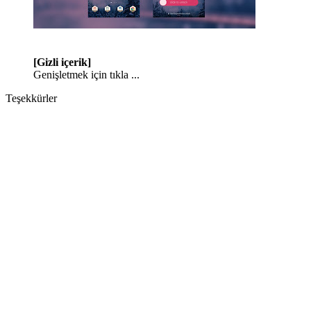
[Gizli içerik]
Genişletmek için tıkla ...
Teşekkürler