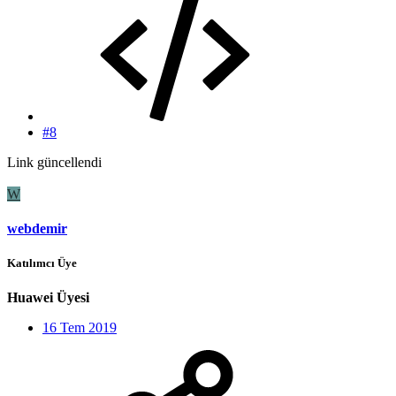
#8
Link güncellendi
W
webdemir
Katılımcı Üye
Huawei Üyesi
16 Tem 2019