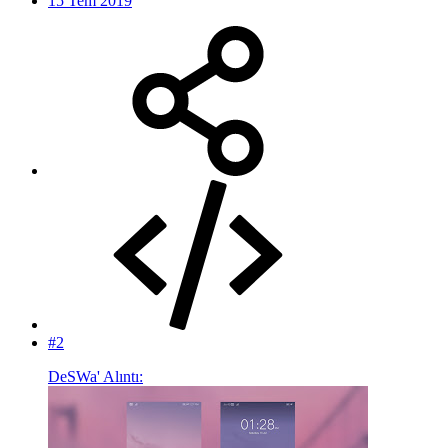
15 Tem 2019
#2
DeSWa' Alıntı: