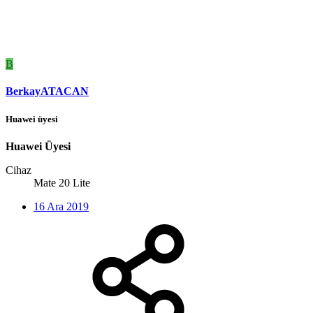
B
BerkayATACAN
Huawei üyesi
Huawei Üyesi
Cihaz
Mate 20 Lite
16 Ara 2019