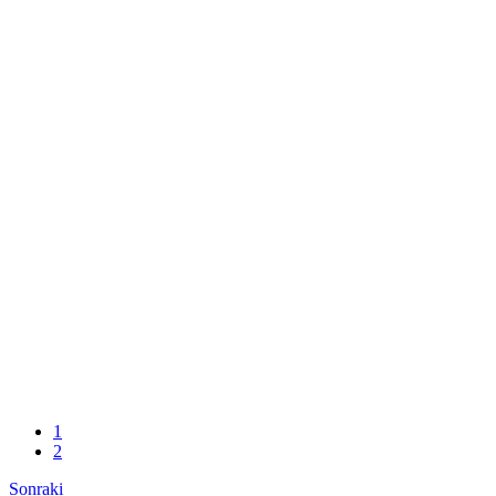
1
2
Sonraki