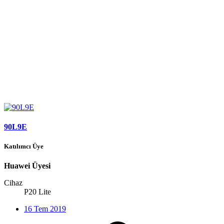
90L9E
Katılımcı Üye
Huawei Üyesi
Cihaz
P20 Lite
16 Tem 2019