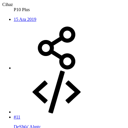
Cihaz
P10 Plus
15 Ara 2019
#11
DeSWa' Alıntı: