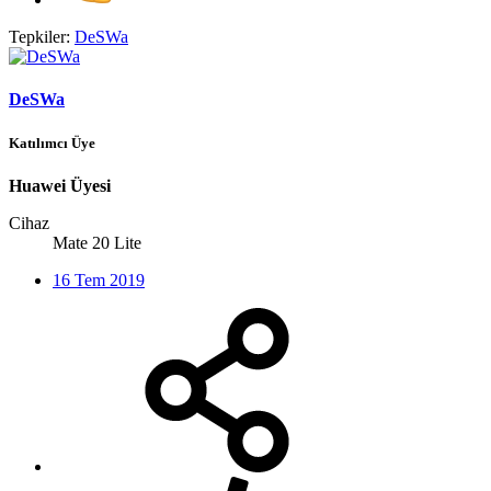
Tepkiler:
DeSWa
DeSWa
Katılımcı Üye
Huawei Üyesi
Cihaz
Mate 20 Lite
16 Tem 2019