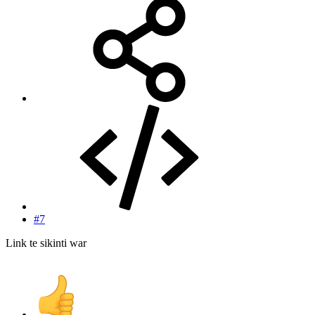
#7
Link te sikinti war