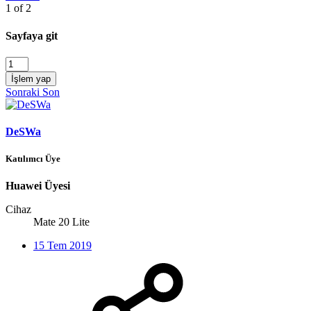
1 of 2
Sayfaya git
İşlem yap
Sonraki
Son
DeSWa
Katılımcı Üye
Huawei Üyesi
Cihaz
Mate 20 Lite
15 Tem 2019