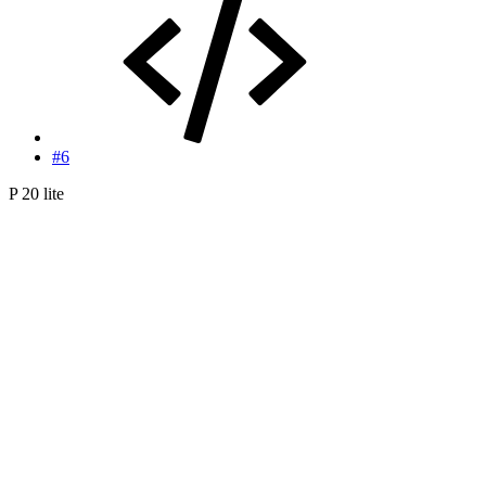
#6
P 20 lite