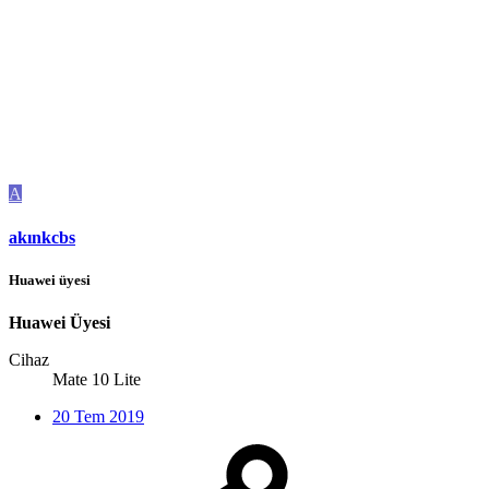
A
akınkcbs
Huawei üyesi
Huawei Üyesi
Cihaz
Mate 10 Lite
20 Tem 2019