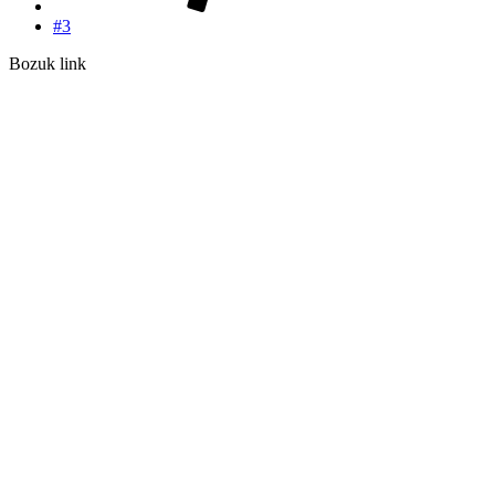
#3
Bozuk link