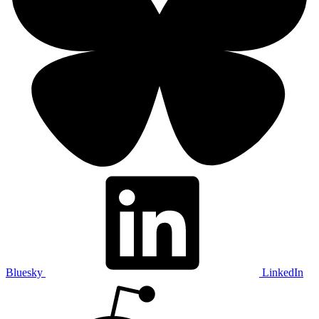
Bluesky
LinkedIn