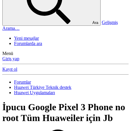
Gelişmiş
Ara
Arama…
Yeni mesajlar
Forumlarda ara
Menü
Giriş yap
Kayıt ol
Forumlar
Huawei Türkiye Teknik destek
Huawei Uygulamaları
İpucu
Google Pixel 3 Phone no
root Tüm Huaweiler için Jb