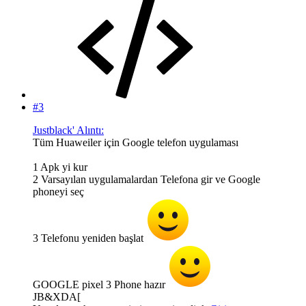
#3
Justblack' Alıntı:
Tüm Huaweiler için Google telefon uygulaması
1 Apk yi kur
2 Varsayılan uygulamalardan Telefona gir ve Google
phoneyi seç
3 Telefonu yeniden başlat
GOOGLE pixel 3 Phone hazır
JB&XDA[