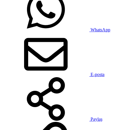
WhatsApp
E-posta
Paylaş