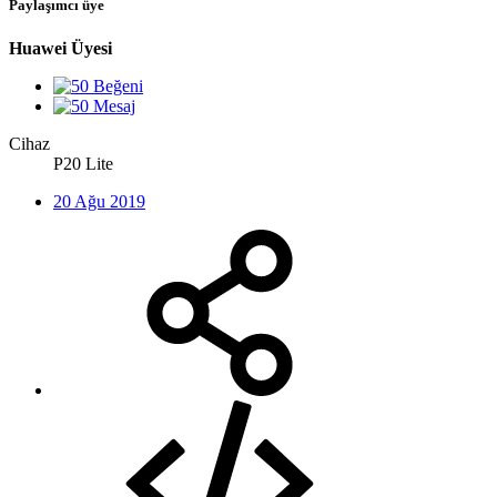
Paylaşımcı üye
Huawei Üyesi
Cihaz
P20 Lite
20 Ağu 2019