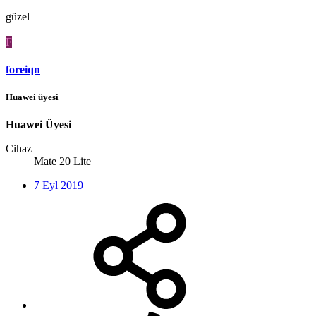
güzel
F
foreiqn
Huawei üyesi
Huawei Üyesi
Cihaz
Mate 20 Lite
7 Eyl 2019