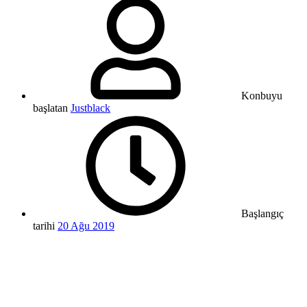
Konbuyu
başlatan
Justblack
Başlangıç
tarihi
20 Ağu 2019