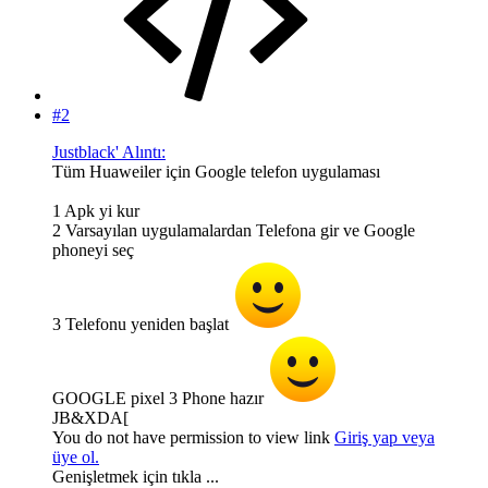
#2
Justblack' Alıntı:
Tüm Huaweiler için Google telefon uygulaması
1 Apk yi kur
2 Varsayılan uygulamalardan Telefona gir ve Google
phoneyi seç
3 Telefonu yeniden başlat
GOOGLE pixel 3 Phone hazır
JB&XDA[
You do not have permission to view link
Giriş yap veya
üye ol.
Genişletmek için tıkla ...