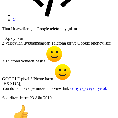
#1
Tüm Huaweiler için Google telefon uygulaması
1 Apk yi kur
2 Varsayılan uygulamalardan Telefona gir ve Google phoneyi seç
3 Telefonu yeniden başlat
GOOGLE pixel 3 Phone hazır
JB&XDA[
You do not have permission to view link
Giriş yap veya üye ol.
Son düzenleme:
23 Ağu 2019