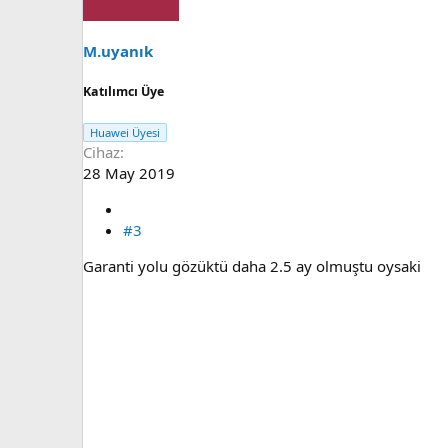
M.uyanık
Katılımcı Üye
Huawei Üyesi
Cihaz
28 May 2019
#3
Garanti yolu gözüktü daha 2.5 ay olmuştu oysaki