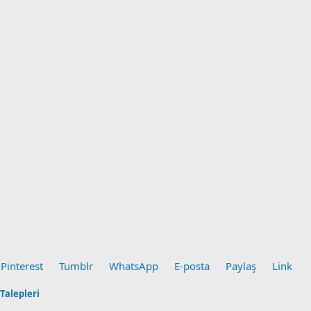
Pinterest
Tumblr
WhatsApp
E-posta
Paylaş
Link
Talepleri