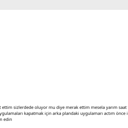
t ettim sizlerdede oluyor mu diye merak ettim mesela yarım saat
ygulamaları kapatmak için arka plandaki uygulamarı actım önce 
m edin