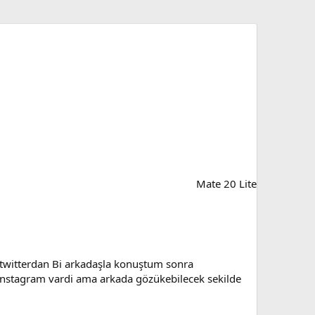
Mate 20 Lite
 twitterdan Bi arkadaşla konuştum sonra
instagram vardi ama arkada gözükebilecek sekilde