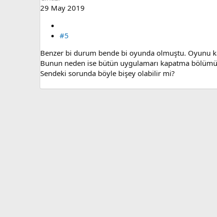
29 May 2019
#5
Benzer bi durum bende bi oyunda olmuştu. Oyunu k
Bunun neden ise bütün uygulamarı kapatma bölümüne g
Sendeki sorunda böyle bişey olabilir mi?