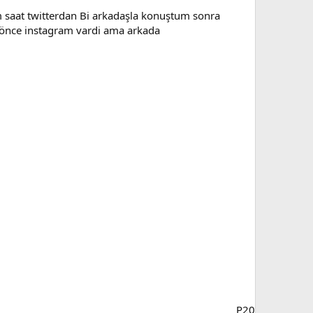
m saat twitterdan Bi arkadaşla konuştum sonra
 önce instagram vardi ama arkada
P20