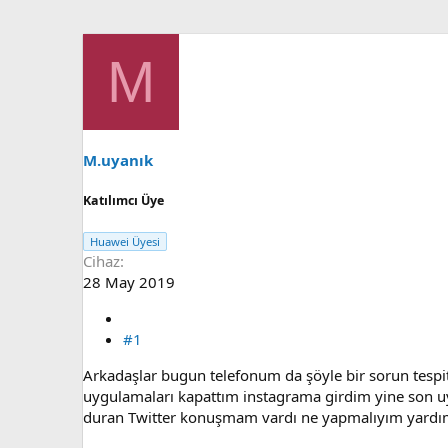
M
M.uyanık
Katılımcı Üye
Huawei Üyesi
Cihaz
28 May 2019
#1
Arkadaşlar bugun telefonum da şöyle bir sorun tespi
uygulamaları kapattım instagrama girdim yine son u
duran Twitter konuşmam vardı ne yapmalıyım yardı