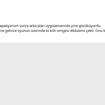
apatıyorum sonra arka plan uygulamarında yine gözüküyordu.
elince oyunun üzerinde bi kilit simgesi dikkatimi çekti. Onu ka