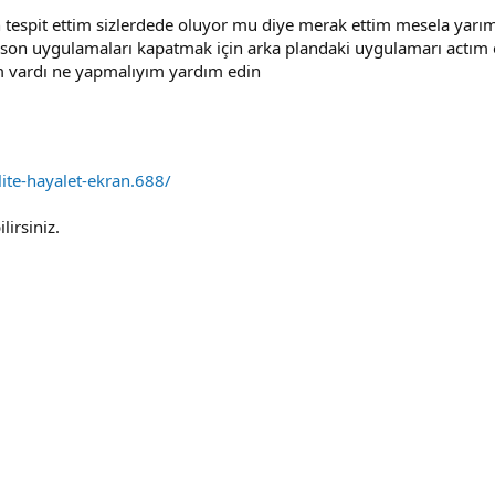
 tespit ettim sizlerdede oluyor mu diye merak ettim mesela yarı
 son uygulamaları kapatmak için arka plandaki uygulamarı actım
 vardı ne yapmalıyım yardım edin
ite-hayalet-ekran.688/
irsiniz.