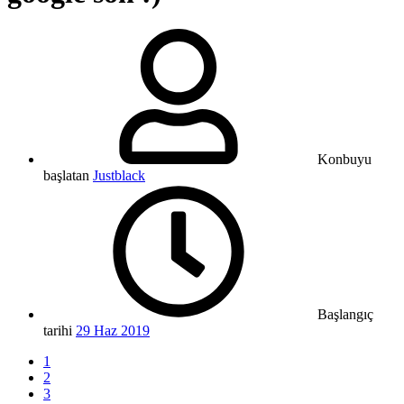
Konbuyu
başlatan
Justblack
Başlangıç
tarihi
29 Haz 2019
1
2
3