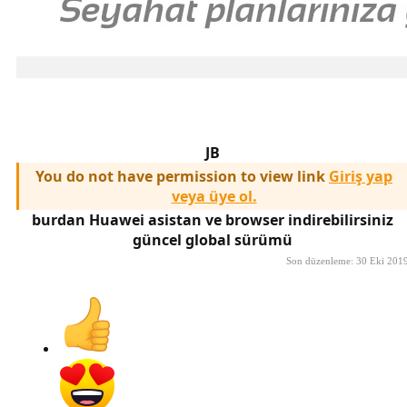
JB
You do not have permission to view link
Giriş yap
veya üye ol.
burdan Huawei asistan ve browser indirebilirsiniz
güncel global sürümü
Son düzenleme:
30 Eki 201