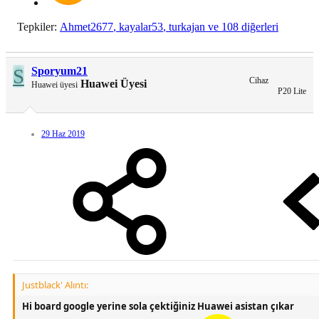
Tepkiler:
Ahmet2677
,
kayalar53
,
turkajan
ve 108 diğerleri
S
Sporyum21
Cihaz
Huawei Üyesi
Huawei üyesi
P20 Lite
29 Haz 2019
Justblack' Alıntı:
Hi board google yerine sola çektiğiniz Huawei asistan çıkar