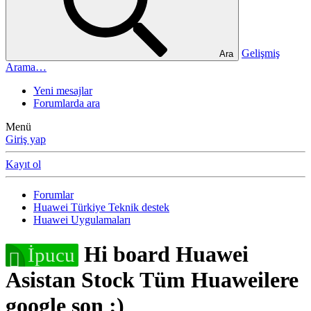
Gelişmiş
Ara
Arama…
Yeni mesajlar
Forumlarda ara
Menü
Giriş yap
Kayıt ol
Forumlar
Huawei Türkiye Teknik destek
Huawei Uygulamaları
Hi board Huawei
İpucu
Asistan Stock Tüm Huaweilere
google son :)