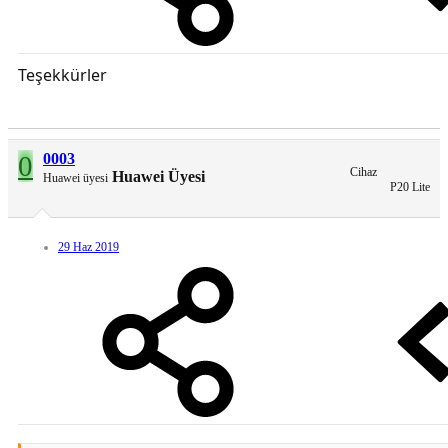
Teşekkürler
0
0003
Cihaz
Huawei Üyesi
Huawei üyesi
P20 Lite
29 Haz 2019