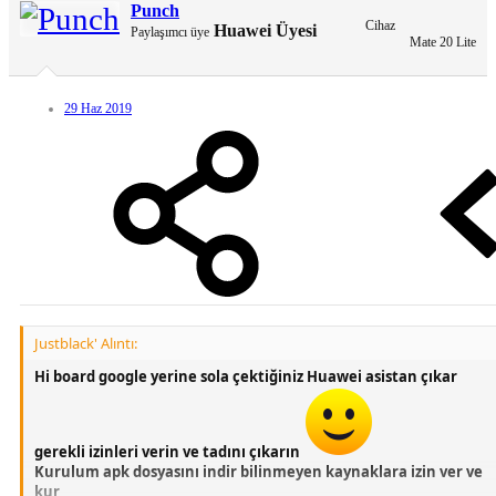
Punch
Cihaz
Huawei Üyesi
Paylaşımcı üye
Mate 20 Lite
29 Haz 2019
Justblack' Alıntı:
Hi board google yerine sola çektiğiniz Huawei asistan çıkar
gerekli izinleri verin ve tadını çıkarın
Kurulum apk dosyasını indir bilinmeyen kaynaklara izin ver ve
kur