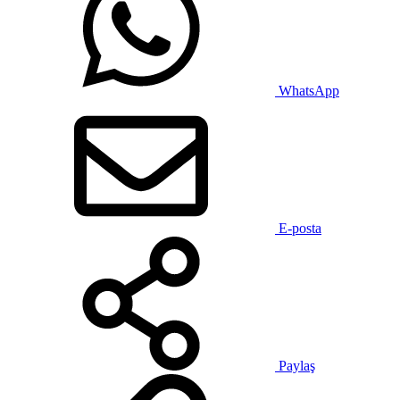
WhatsApp
E-posta
Paylaş