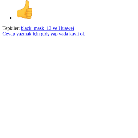
Tepkiler:
black_mask_13
ve
Huawei
Cevap yazmak için giriş yap yada kayıt ol.