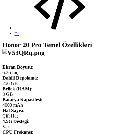
#1
Honor 20 Pro Temel Özellikleri
Ekran Boyutu:
6.26 İnç
Dahili Depolama
:
256 GB
Bellek (RAM)
:
8 GB
Batarya Kapasitesi:
4000 mAh
Hat Sayısı
:
Çift Hat
4.5G Desteği
:
Var
CPU Frekansı
: