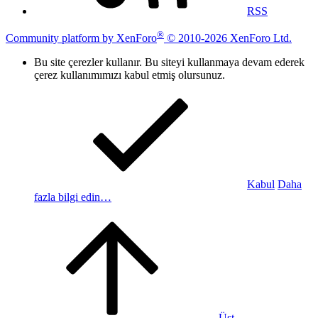
RSS
®
Community platform by XenForo
© 2010-2026 XenForo Ltd.
Bu site çerezler kullanır. Bu siteyi kullanmaya devam ederek
çerez kullanımımızı kabul etmiş olursunuz.
Kabul
Daha
fazla bilgi edin…
Üst