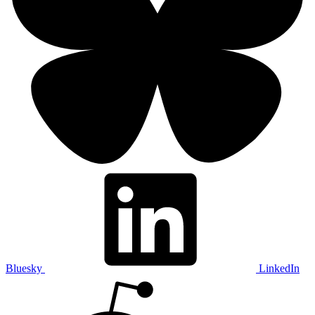
Bluesky
LinkedIn