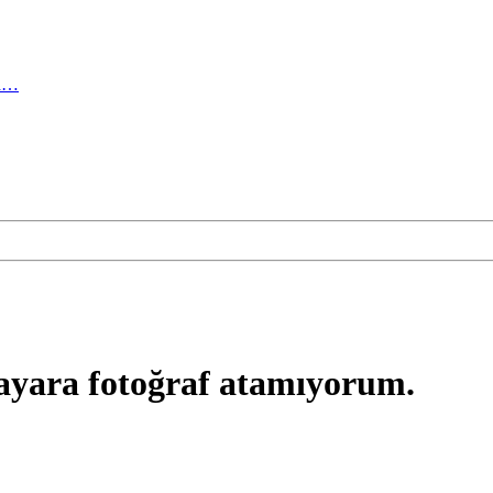
ma…
sayara fotoğraf atamıyorum.