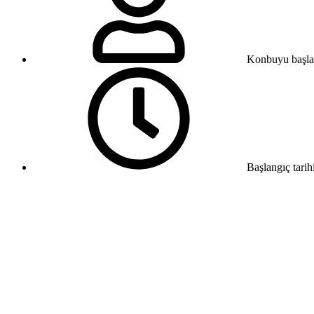
Konbuyu başla
Başlangıç tarih