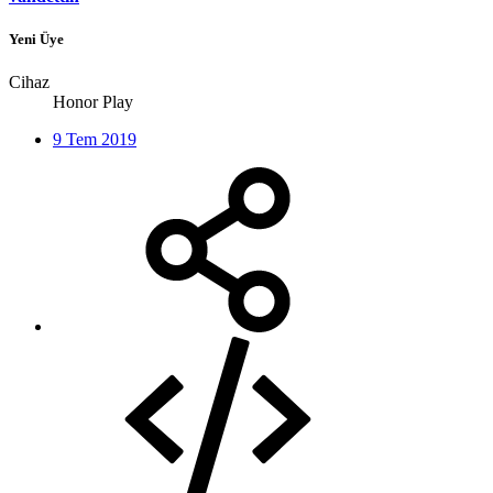
Yeni Üye
Cihaz
Honor Play
9 Tem 2019