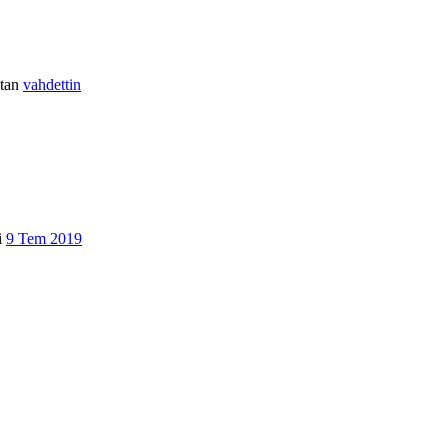
tan
vahdettin
i
9 Tem 2019