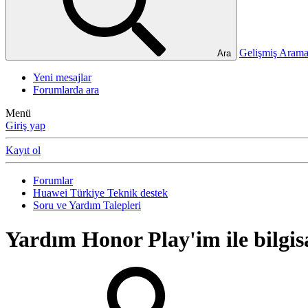
Gelişmiş Ara
Ara
Yeni mesajlar
Forumlarda ara
Menü
Giriş yap
Kayıt ol
Forumlar
Huawei Türkiye Teknik destek
Soru ve Yardım Talepleri
Yardım
Honor Play'im ile bilgi