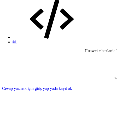
#1
Huawei cihazlarda b
"
Cevap yazmak için giriş yap yada kayıt ol.