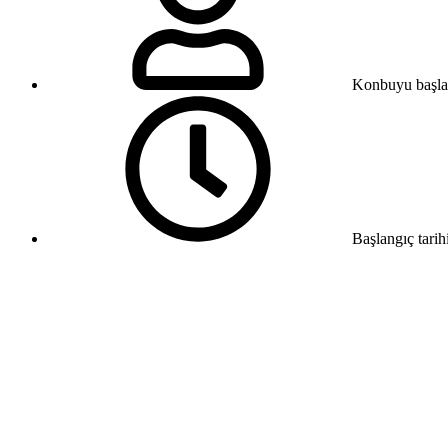
Konbuyu başla
Başlangıç tarih