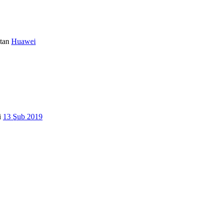
tan
Huawei
i
13 Şub 2019