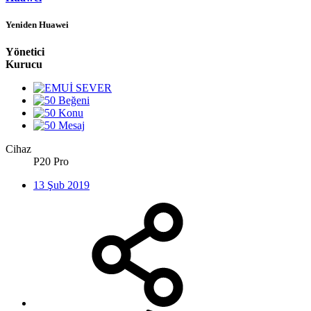
Yeniden Huawei
Yönetici
Kurucu
Cihaz
P20 Pro
13 Şub 2019