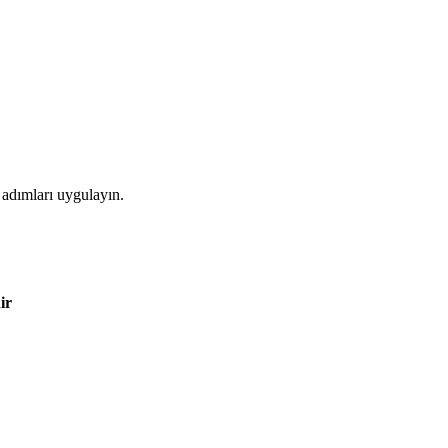
 adımları uygulayın.
ir