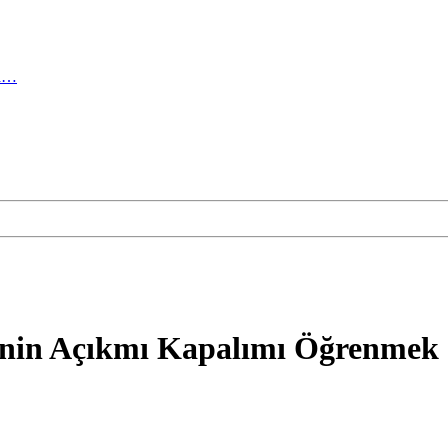
ma…
inin Açıkmı Kapalımı Öğrenmek