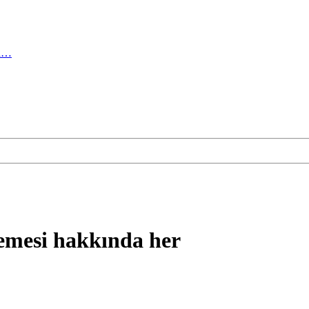
ma…
emesi hakkında her