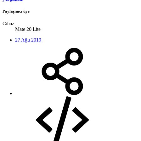
Paylaşımcı üye
Cihaz
Mate 20 Lite
27 Ağu 2019