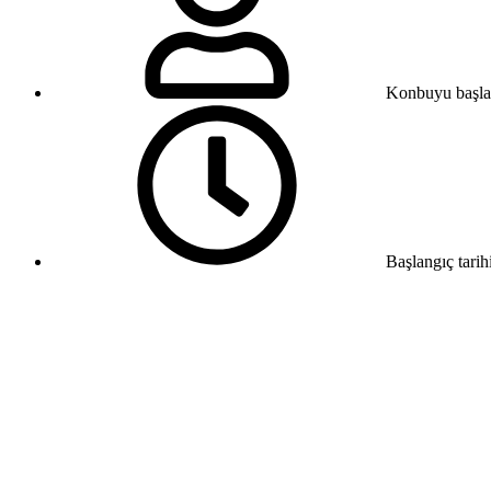
Konbuyu başla
Başlangıç tarih