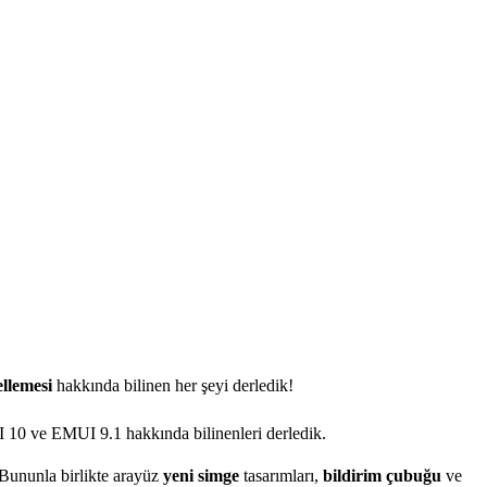
llemesi
hakkında bilinen her şeyi derledik!
I 10 ve EMUI 9.1 hakkında bilinenleri derledik.
. Bununla birlikte arayüz
yeni
simge
tasarımları,
bildirim
çubuğu
ve