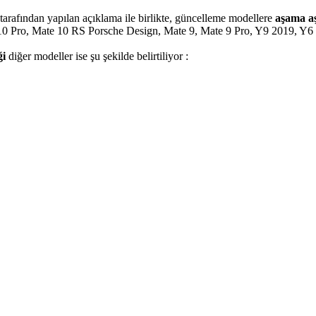
arafından yapılan açıklama ile birlikte, güncelleme modellere
aşama
a
 10 Pro, Mate 10 RS Porsche Design, Mate 9, Mate 9 Pro, Y9 2019, Y6
ği
diğer modeller ise şu şekilde belirtiliyor :