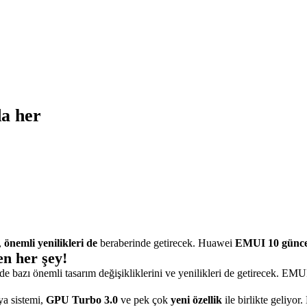
a her
,
önemli
yenilikleri
de
beraberinde getirecek. Huawei
EMUI
10
günce
n her şey!
bazı önemli tasarım değişikliklerini ve yenilikleri de getirecek. EMU
a sistemi,
GPU Turbo 3.0
ve pek çok
yeni
özellik
ile birlikte geliyor