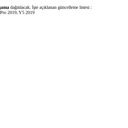
şama
dağıtılacak. İşte açıklanan güncelleme listesi :
 Pro 2019, Y5 2019