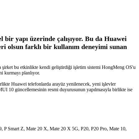
l bir yapı üzerinde çalışıyor. Bu da Huawei
leri olsun farklı bir kullanım deneyimi sunan
 şirket bu etkinlikte kendi geliştirdiği işletim sistemi HongMeng OS'u
ni kurmayı planlıyor.
likte Huawei telefonlarda arayüz yenilenecek, yeni işlevler
EMUI 10 güncellemesinin resmi duyurusunun yapılmasıyla birlikte ise
9, P Smart Z, Mate 20 X, Mate 20 X 5G, P20, P20 Pro, Mate 10,