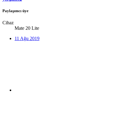
Paylaşımcı üye
Cihaz
Mate 20 Lite
11 Ağu 2019