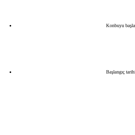
Konbuyu başla
Başlangıç tarih