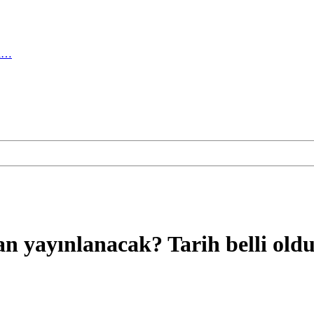
ma…
 yayınlanacak? Tarih belli old