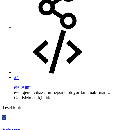
#4
efe' Alıntı:
evet genel cihazların hepsine oluyor kullanabilirsiniz
Genişletmek için tıkla ...
Teşekkürler
V
Vetuzeve