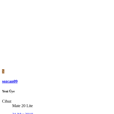
S
sozcan09
Yeni Üye
Cihaz
Mate 20 Lite