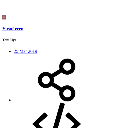
Y
Yusuf eren
Yeni Üye
25 Mar 2019