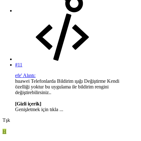
#11
efe' Alıntı:
huawei Telefonlarda Bildirim ışığı Değiştirme Kendi
özelliği yoktur bu uygulama ile bildirim rengini
değiştirebilirsiniz..
[Gizli içerik]
Genişletmek için tıkla ...
Tşk
H