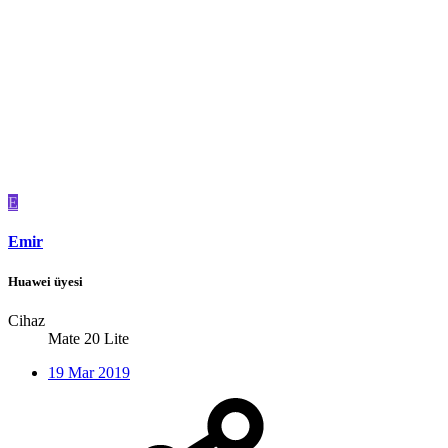
E
Emir
Huawei üyesi
Cihaz
Mate 20 Lite
19 Mar 2019