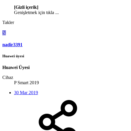
[Gizli içerik]
Genişletmek için tıkla ...
Takler
N
nadir3391
Huawei üyesi
Huawei Üyesi
Cihaz
P Smart 2019
30 Mar 2019