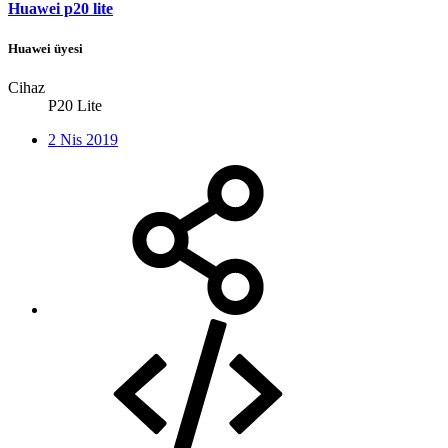
Huawei p20 lite
Huawei üyesi
Cihaz
P20 Lite
2 Nis 2019