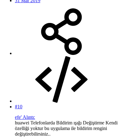
31 Mar 2019
#10
efe' Alıntı:
huawei Telefonlarda Bildirim ışığı Değiştirme Kendi
özelliği yoktur bu uygulama ile bildirim rengini
değiştirebilirsiniz..