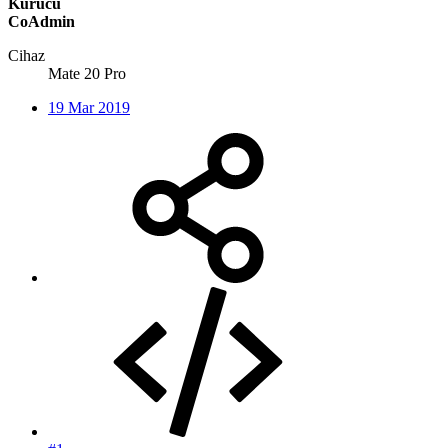
Kurucu
CoAdmin
Cihaz
Mate 20 Pro
19 Mar 2019