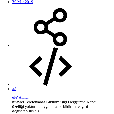
30 Mar 2019
#8
efe' Alıntı:
huawei Telefonlarda Bildirim ışığı Değiştirme Kendi
özelliği yoktur bu uygulama ile bildirim rengini
değiştirebilirsiniz..