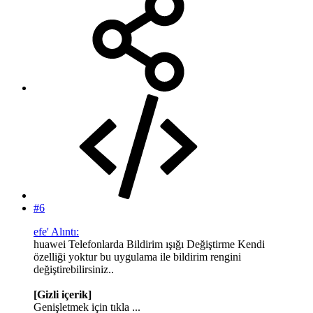
#6
efe' Alıntı:
huawei Telefonlarda Bildirim ışığı Değiştirme Kendi
özelliği yoktur bu uygulama ile bildirim rengini
değiştirebilirsiniz..
[Gizli içerik]
Genişletmek için tıkla ...