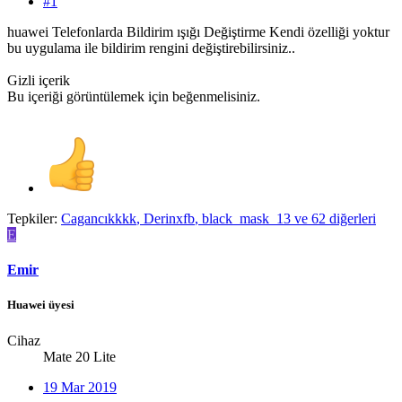
#1
huawei Telefonlarda Bildirim ışığı Değiştirme Kendi özelliği yoktur
bu uygulama ile bildirim rengini değiştirebilirsiniz..
Gizli içerik
Bu içeriği görüntülemek için beğenmelisiniz.
Tepkiler:
Cagancıkkkk
,
Derinxfb
,
black_mask_13
ve 62 diğerleri
E
Emir
Huawei üyesi
Cihaz
Mate 20 Lite
19 Mar 2019