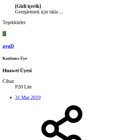
[Gizli içerik]
Genişletmek için tıkla ...
Teşekkürler
A
ayuD
Katılımcı Üye
Huawei Üyesi
Cihaz
P20 Lite
31 Mar 2019