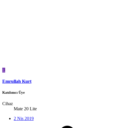
E
Emrullah Kurt
Katılımcı Üye
Cihaz
Mate 20 Lite
2 Nis 2019