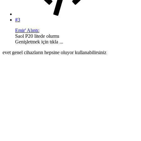
#3
Emir' Alıntı:
Saol P20 litede olurmı
Genişletmek için tıkla ...
evet genel cihazların hepsine oluyor kullanabilirsiniz