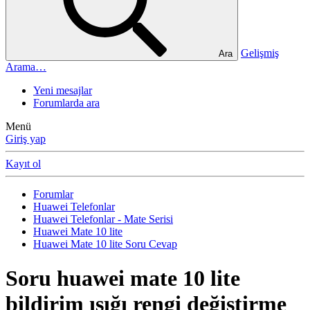
Gelişmiş
Ara
Arama…
Yeni mesajlar
Forumlarda ara
Menü
Giriş yap
Kayıt ol
Forumlar
Huawei Telefonlar
Huawei Telefonlar - Mate Serisi
Huawei Mate 10 lite
Huawei Mate 10 lite Soru Cevap
Soru
huawei mate 10 lite
bildirim ışığı rengi değiştirme