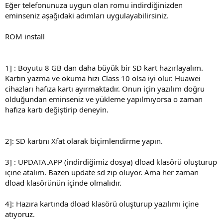
Eğer telefonunuza uygun olan romu indirdiğinizden
eminseniz aşağıdaki adımları uygulayabilirsiniz.
ROM install
1] : Boyutu 8 GB dan daha büyük bir SD kart hazırlayalım.
Kartın yazma ve okuma hızı Class 10 olsa iyi olur. Huawei
cihazları hafıza kartı ayırmaktadır. Onun için yazılım doğru
olduğundan eminseniz ve yükleme yapılmıyorsa o zaman
hafıza kartı değiştirip deneyin.
2]: SD kartını Xfat olarak biçimlendirme yapın.
3] : UPDATA.APP (indirdiğimiz dosya) dload klasörü oluşturup
içine atalım. Bazen update sd zip oluyor. Ama her zaman
dload klasörünün içinde olmalıdır.
4]: Hazıra kartında dload klasörü oluşturup yazılımı içine
atıyoruz.