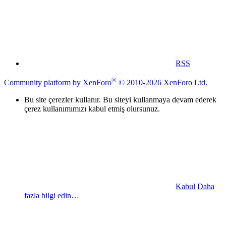
RSS
®
Community platform by XenForo
© 2010-2026 XenForo Ltd.
Bu site çerezler kullanır. Bu siteyi kullanmaya devam ederek
çerez kullanımımızı kabul etmiş olursunuz.
Kabul
Daha
fazla bilgi edin…