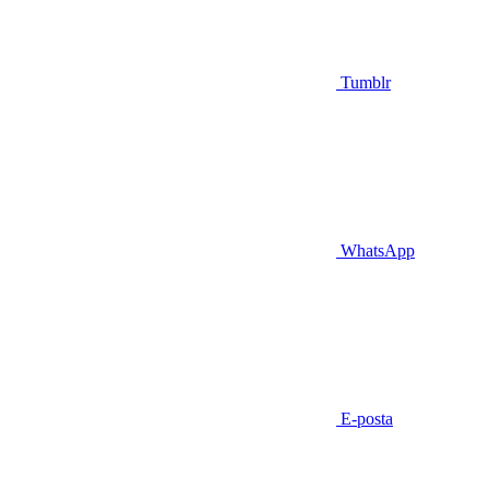
Tumblr
WhatsApp
E-posta