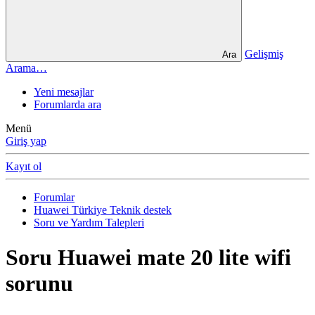
Gelişmiş
Ara
Arama…
Yeni mesajlar
Forumlarda ara
Menü
Giriş yap
Kayıt ol
Forumlar
Huawei Türkiye Teknik destek
Soru ve Yardım Talepleri
Soru
Huawei mate 20 lite wifi
sorunu