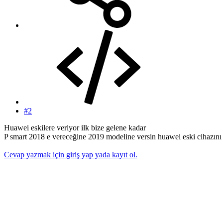
#2
Huawei eskilere veriyor ilk bize gelene kadar
P smart 2018 e vereceğine 2019 modeline versin huawei eski cihazını 
Cevap yazmak için giriş yap yada kayıt ol.