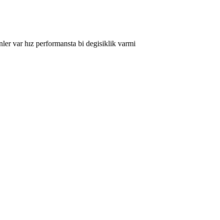
er var hız performansta bi degisiklik varmi