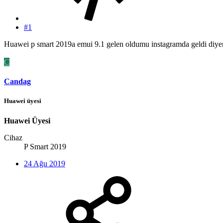
#1
Huawei p smart 2019a emui 9.1 gelen oldumu instagramda geldi diyenl
C
Candag
Huawei üyesi
Huawei Üyesi
Cihaz
P Smart 2019
24 Ağu 2019