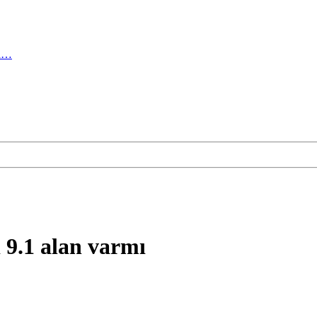
ma…
 9.1 alan varmı