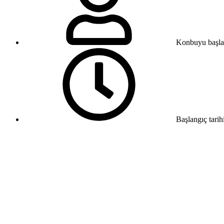
Konbuyu başla
Başlangıç tarih