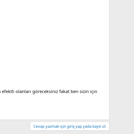
ektli olanları göreceksiniz fakat ben sizin için
Cevap yazmak için giriş yap yada kayıt ol.