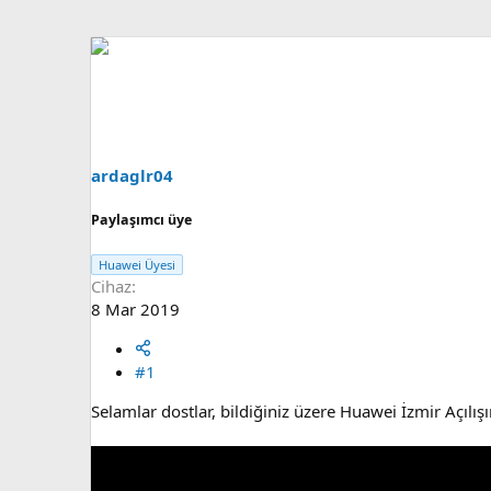
ardaglr04
Paylaşımcı üye
Huawei Üyesi
Cihaz
8 Mar 2019
#1
Selamlar dostlar, bildiğiniz üzere Huawei İzmir Açılış