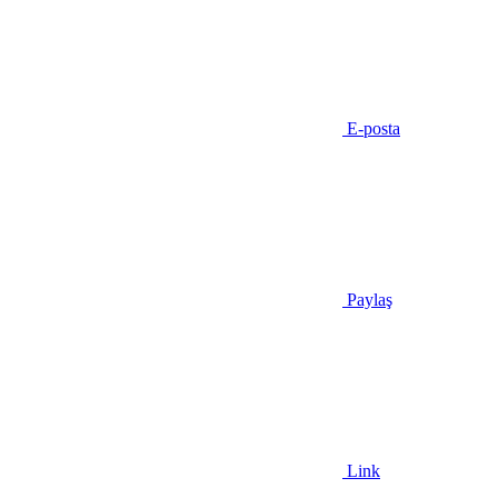
E-posta
Paylaş
Link