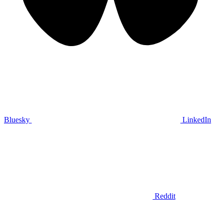
Bluesky
LinkedIn
Reddit