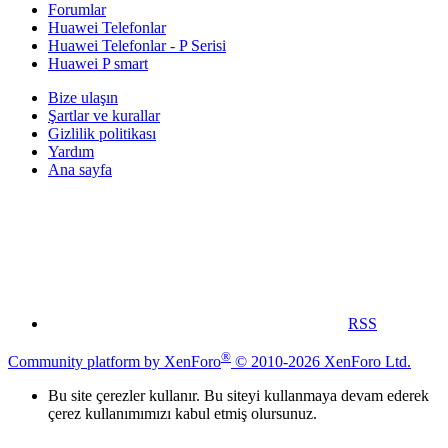
Forumlar
Huawei Telefonlar
Huawei Telefonlar - P Serisi
Huawei P smart
Bize ulaşın
Şartlar ve kurallar
Gizlilik politikası
Yardım
Ana sayfa
RSS
®
Community platform by XenForo
© 2010-2026 XenForo Ltd.
Bu site çerezler kullanır. Bu siteyi kullanmaya devam ederek
çerez kullanımımızı kabul etmiş olursunuz.