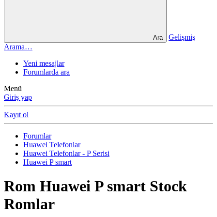
Gelişmiş
Ara
Arama…
Yeni mesajlar
Forumlarda ara
Menü
Giriş yap
Kayıt ol
Forumlar
Huawei Telefonlar
Huawei Telefonlar - P Serisi
Huawei P smart
Rom
Huawei P smart Stock
Romlar