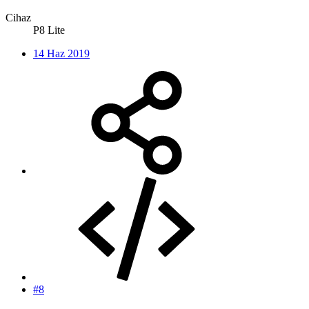
Cihaz
P8 Lite
14 Haz 2019
#8