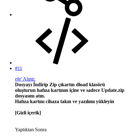
#11
efe' Alıntı:
Dosyayı İndirip Zip çıkartın dload klasörü
oluşturun hafıza kartının içine ve sadece Update.zip
dosyasını atın.
Hafıza kartını cihaza takın ve yazılımı yükleyin
[Gizli içerik]
Yaptıktan Sonra