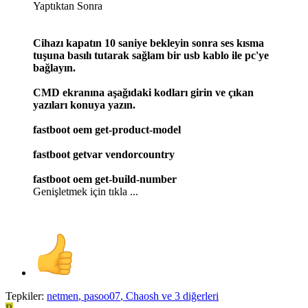
Yaptıktan Sonra
Cihazı kapatın 10 saniye bekleyin sonra ses kısma
tuşuna basılı tutarak sağlam bir usb kablo ile pc'ye
bağlayın.
CMD ekranına aşağıdaki kodları girin ve çıkan
yazıları konuya yazın.
fastboot oem get-product-model
fastboot getvar vendorcountry
fastboot oem get-build-number
Genişletmek için tıkla ...
Tepkiler:
netmen
,
pasoo07
,
Chaosh
ve 3 diğerleri