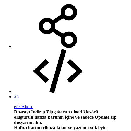
#5
efe' Alıntı:
Dosyayı İndirip Zip çıkartın dload klasörü
oluşturun hafıza kartının içine ve sadece Update.zip
dosyasını atın.
Hafıza kartını cihaza takın ve yazılımı yükleyin