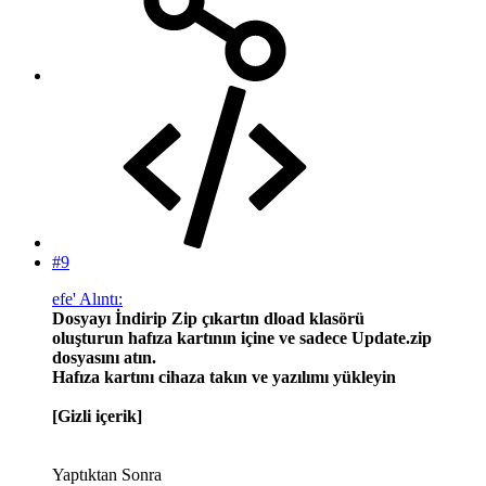
#9
efe' Alıntı:
Dosyayı İndirip Zip çıkartın dload klasörü
oluşturun hafıza kartının içine ve sadece Update.zip
dosyasını atın.
Hafıza kartını cihaza takın ve yazılımı yükleyin
[Gizli içerik]
Yaptıktan Sonra