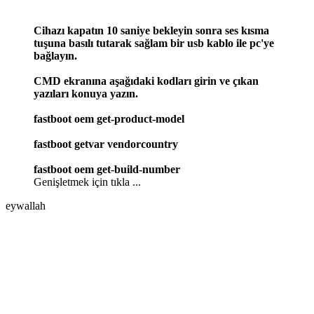
Cihazı kapatın 10 saniye bekleyin sonra ses kısma
tuşuna basılı tutarak sağlam bir usb kablo ile pc'ye
bağlayın.
CMD ekranına aşağıdaki kodları girin ve çıkan
yazıları konuya yazın.
fastboot oem get-product-model
fastboot getvar vendorcountry
fastboot oem get-build-number
Genişletmek için tıkla ...
eywallah