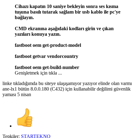
Cihazı kapatın 10 saniye bekleyin sonra ses kısma
tuşuna basılı tutarak sağlam bir usb kablo ile pc'ye
bağlayın.
CMD ekranına aşağıdaki kodları girin ve çıkan
yazıları konuya yazın.
fastboot oem get-product-model
fastboot getvar vendorcountry
fastboot oem get-build-number
Genişletmek için tıkla ...
linke tıkladığımda bu siteye ulaşışamıyor yazıyor elinde olan varmı
ane-lx1 bütün 8.0.0.180 (C432) için kullanabilir değilimi güvenlik
yaması 5 nisan
Tepkiler:
STARTEKNO