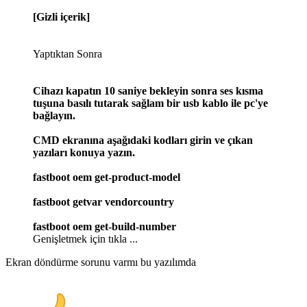
[Gizli içerik]
Yaptıktan Sonra
Cihazı kapatın 10 saniye bekleyin sonra ses kısma
tuşuna basılı tutarak sağlam bir usb kablo ile pc'ye
bağlayın.
CMD ekranına aşağıdaki kodları girin ve çıkan
yazıları konuya yazın.
fastboot oem get-product-model
fastboot getvar vendorcountry
fastboot oem get-build-number
Genişletmek için tıkla ...
Ekran döndürme sorunu varmı bu yazılımda