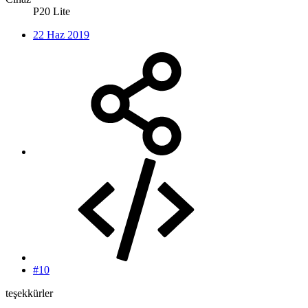
P20 Lite
22 Haz 2019
#10
teşekkürler