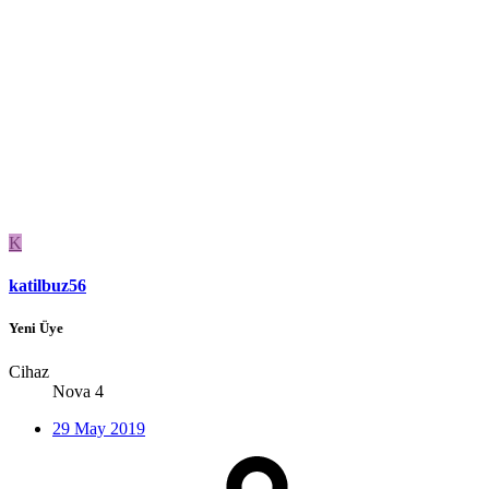
K
katilbuz56
Yeni Üye
Cihaz
Nova 4
29 May 2019