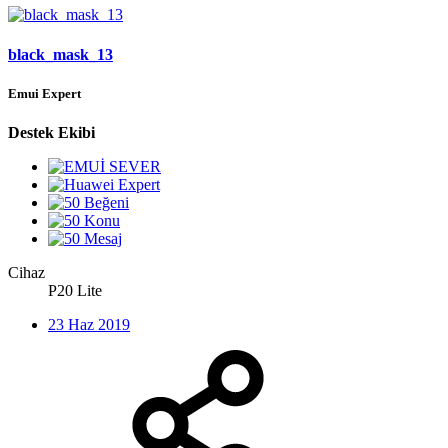
black_mask_13
Emui Expert
Destek Ekibi
Cihaz
P20 Lite
23 Haz 2019