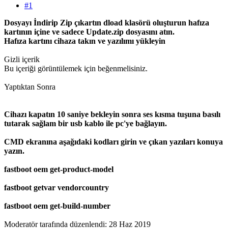
#1
Dosyayı İndirip Zip çıkartın dload klasörü oluşturun hafıza
kartının içine ve sadece Update.zip dosyasını atın.
Hafıza kartını cihaza takın ve yazılımı yükleyin
Gizli içerik
Bu içeriği görüntülemek için beğenmelisiniz.
Yaptıktan Sonra
Cihazı kapatın 10 saniye bekleyin sonra ses kısma tuşuna basılı
tutarak sağlam bir usb kablo ile pc'ye bağlayın.
CMD ekranına aşağıdaki kodları girin ve çıkan yazıları konuya
yazın.
fastboot oem get-product-model
fastboot getvar vendorcountry
fastboot oem get-build-number
Moderatör tarafında düzenlendi:
28 Haz 2019