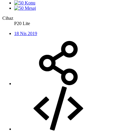
Cihaz
P20 Lite
18 Nis 2019