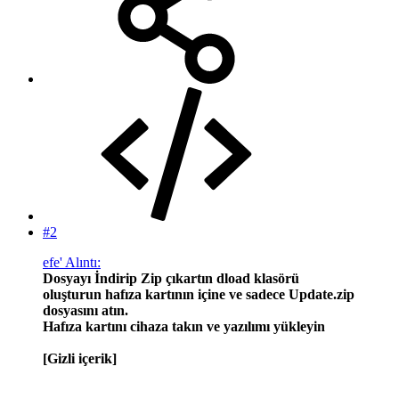
#2
efe' Alıntı:
Dosyayı İndirip Zip çıkartın dload klasörü
oluşturun hafıza kartının içine ve sadece Update.zip
dosyasını atın.
Hafıza kartını cihaza takın ve yazılımı yükleyin
[Gizli içerik]