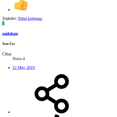
Tepkiler:
Nihat korkmaz
S
saidakgn
Yeni Üye
Cihaz
Nova 4
22 May 2019