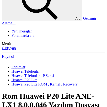
Gelişmiş
Ara
Arama…
Yeni mesajlar
Forumlarda ara
Menü
Giriş yap
Kayıt ol
Forumlar
Huawei Telefonlar
Huawei Telefonlar - P Serisi
Huawei P20 Lite
Huawei P20 Lite ROM , Kernel , Recovery
Rom
Huawei P20 Lite ANE-
LX1 8.0.0.046 Yazılım Dosyası