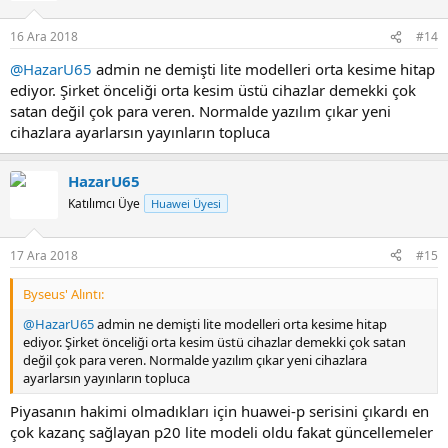
16 Ara 2018
#14
@HazarU65
admin ne demişti lite modelleri orta kesime hitap
ediyor. Şirket önceliği orta kesim üstü cihazlar demekki çok
satan değil çok para veren. Normalde yazılım çıkar yeni
cihazlara ayarlarsın yayınların topluca
HazarU65
Katılımcı Üye
Huawei Üyesi
17 Ara 2018
#15
Byseus' Alıntı:
@HazarU65
admin ne demişti lite modelleri orta kesime hitap
ediyor. Şirket önceliği orta kesim üstü cihazlar demekki çok satan
değil çok para veren. Normalde yazılım çıkar yeni cihazlara
ayarlarsın yayınların topluca
Piyasanın hakimi olmadıkları için huawei-p serisini çıkardı en
çok kazanç sağlayan p20 lite modeli oldu fakat güncellemeler