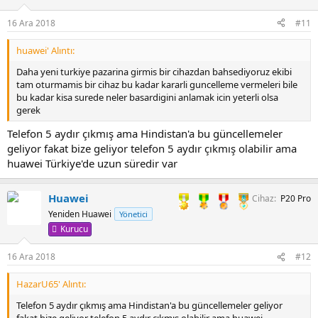
16 Ara 2018
#11
huawei' Alıntı:
Daha yeni turkiye pazarina girmis bir cihazdan bahsediyoruz ekibi
tam oturmamis bir cihaz bu kadar kararli guncelleme vermeleri bile
bu kadar kisa surede neler basardigini anlamak icin yeterli olsa
gerek
Telefon 5 aydır çıkmış ama Hindistan'a bu güncellemeler
geliyor fakat bize geliyor telefon 5 aydır çıkmış olabilir ama
huawei Türkiye'de uzun süredir var
Huawei
Cihaz
P20 Pro
Yeniden Huawei
Yönetici
Kurucu
16 Ara 2018
#12
HazarU65' Alıntı:
Telefon 5 aydır çıkmış ama Hindistan'a bu güncellemeler geliyor