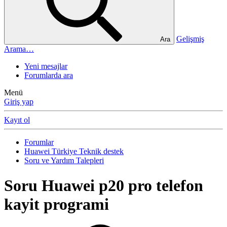
Gelişmiş
Ara
Arama…
Yeni mesajlar
Forumlarda ara
Menü
Giriş yap
Kayıt ol
Forumlar
Huawei Türkiye Teknik destek
Soru ve Yardım Talepleri
Soru
Huawei p20 pro telefon
kayit programi