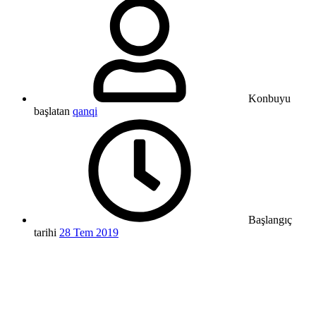
Konbuyu
başlatan
qanqi
Başlangıç
tarihi
28 Tem 2019