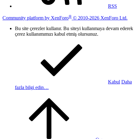
RSS
®
Community platform by XenForo
© 2010-2026 XenForo Ltd.
Bu site çerezler kullanır. Bu siteyi kullanmaya devam ederek
çerez kullanımımızı kabul etmiş olursunuz.
Kabul
Daha
fazla bilgi edin…