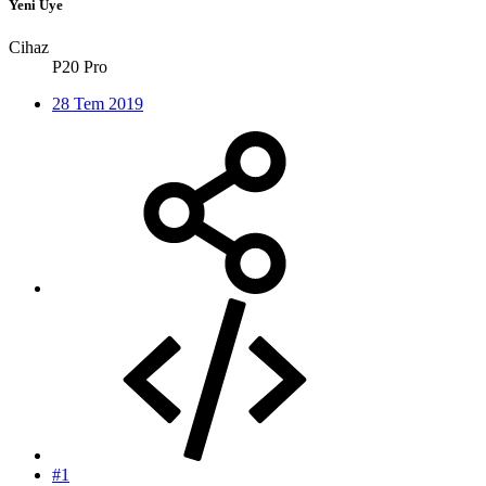
Yeni Üye
Cihaz
P20 Pro
28 Tem 2019
#1