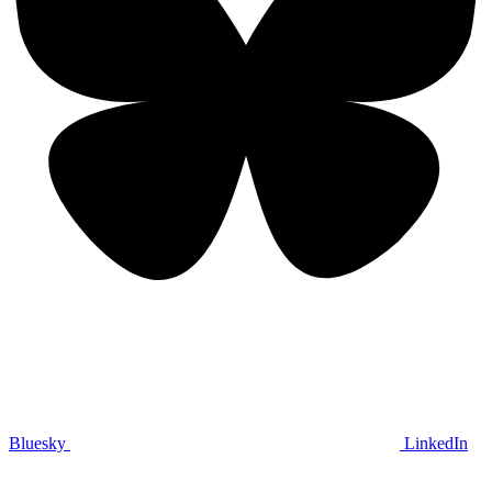
Bluesky
LinkedIn