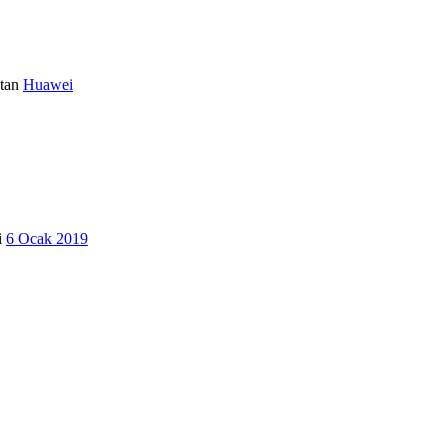
tan
Huawei
i
6 Ocak 2019