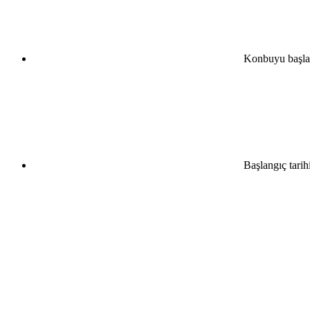
Konbuyu başla
Başlangıç tarih