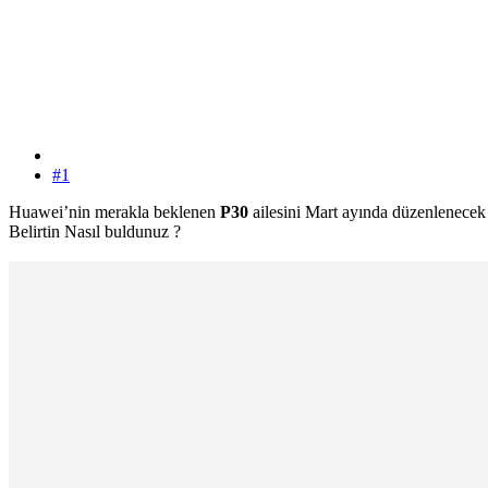
#1
Huawei’nin merakla beklenen
P30
ailesini Mart ayında düzenlenecek 
Belirtin Nasıl buldunuz ?