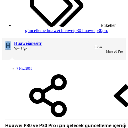
Etiketler
güncelleme
huawei
huaweip30
huaweip30pro
H
Huaweiailesitr
Cihaz
Yeni Üye
Mate 20 Pro
7 Haz 2019
Huawei P30 ve P30 Pro için gelecek güncelleme içeriği