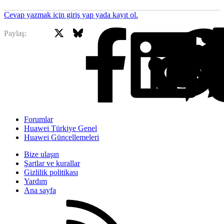
Cevap yazmak için giriş yap yada kayıt ol.
X
Bluesky
Facebook
Paylaş:
Forumlar
Huawei Türkiye Genel
Huawei Güncellemeleri
Bize ulaşın
Şartlar ve kurallar
Gizlilik politikası
Yardım
Ana sayfa