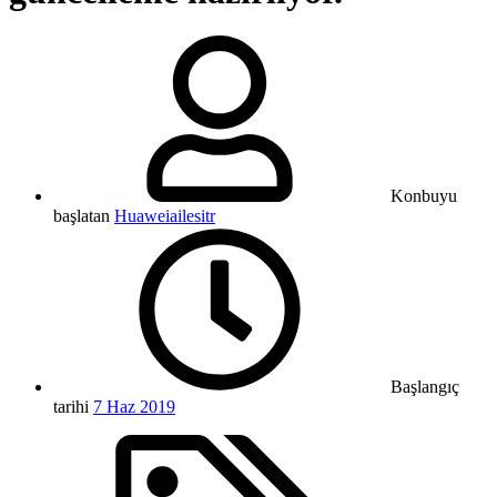
Konbuyu
başlatan
Huaweiailesitr
Başlangıç
tarihi
7 Haz 2019