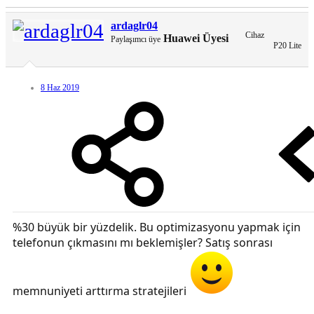
ardaglr04
Cihaz
Huawei Üyesi
Paylaşımcı üye
P20 Lite
8 Haz 2019
%30 büyük bir yüzdelik. Bu optimizasyonu yapmak için
telefonun çıkmasını mı beklemişler? Satış sonrası
memnuniyeti arttırma stratejileri