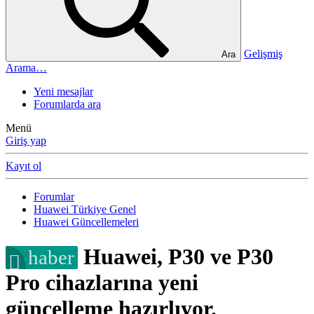
Gelişmiş
Ara
Arama…
Yeni mesajlar
Forumlarda ara
Menü
Giriş yap
Kayıt ol
Forumlar
Huawei Türkiye Genel
Huawei Güncellemeleri
Huawei, P30 ve P30
haber
Pro cihazlarına yeni
güncelleme hazırlıyor.