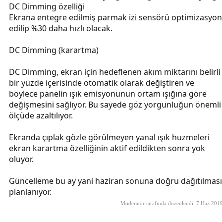
DC Dimming özelliği
Ekrana entegre edilmiş parmak izi sensörü optimizasyon
edilip %30 daha hızlı olacak.
DC Dimming (karartma)
DC Dimming, ekran için hedeflenen akım miktarını belirli
bir yüzde içerisinde otomatik olarak değiştiren ve
böylece panelin ışık emisyonunun ortam ışığına göre
değişmesini sağlıyor. Bu sayede göz yorgunluğun önemli
ölçüde azaltılıyor.
Ekranda çıplak gözle görülmeyen yanal ışık huzmeleri
ekran karartma özelliğinin aktif edildikten sonra yok
oluyor.
Güncelleme bu ay yani haziran sonuna doğru dağıtılması
planlanıyor.
Moderatör tarafında düzenlendi:
7 Haz 201