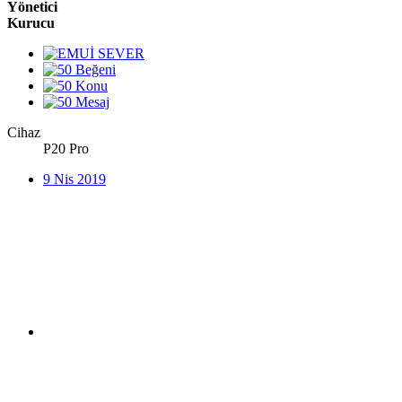
Yönetici
Kurucu
Cihaz
P20 Pro
9 Nis 2019