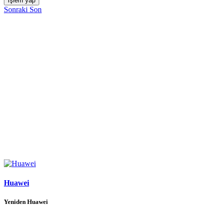
İşlem yap
Sonraki
Son
Huawei
Yeniden Huawei