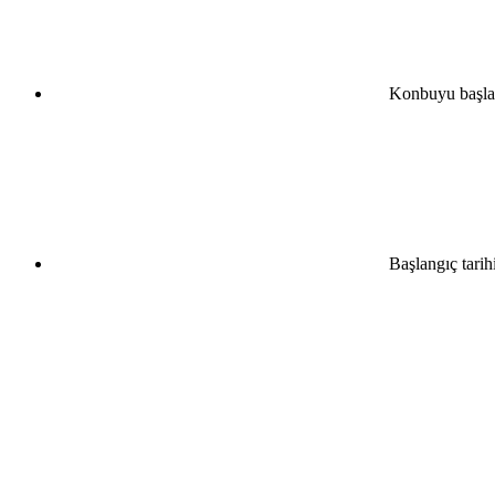
Konbuyu başla
Başlangıç tarih