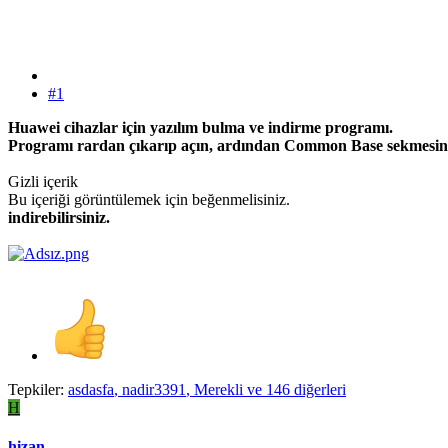
#1
Huawei cihazlar için yazılım bulma ve indirme programı.
Programı rardan çıkarıp açın, ardından Common Base sekmesine 
Gizli içerik
Bu içeriği görüntülemek için beğenmelisiniz.
indirebilirsiniz.
Tepkiler:
asdasfa
,
nadir3391
,
Merekli
ve 146 diğerleri
H
hizan