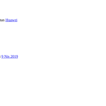
tan
Huawei
i
9 Nis 2019