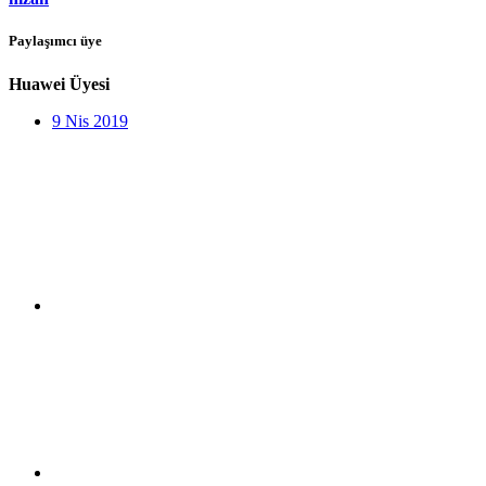
Paylaşımcı üye
Huawei Üyesi
9 Nis 2019