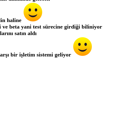
din haline
 ve beta yani test sürecine girdiği biliniyor
arını satın aldı
rşı bir işletim sistemi geliyor