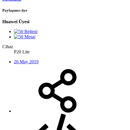
Paylaşımcı üye
Huawei Üyesi
Cihaz
P20 Lite
26 May 2019