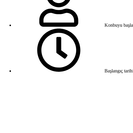
Konbuyu başla
Başlangıç tarih