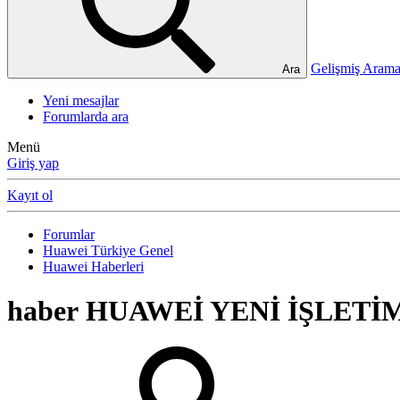
Gelişmiş Ara
Ara
Yeni mesajlar
Forumlarda ara
Menü
Giriş yap
Kayıt ol
Forumlar
Huawei Türkiye Genel
Huawei Haberleri
haber
HUAWEİ YENİ İŞLETİ