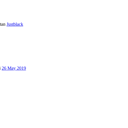
tan
Justblack
i
26 May 2019