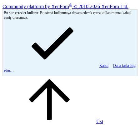
®
Community platform by XenForo
© 2010-2026 XenForo Ltd.
Bu site çerezler kullanır. Bu siteyi kullanmaya devam ederek çerez kullanımımızı kabul
etmiş olursunuz.
Kabul
Daha fazla bilgi
edin…
Üst