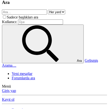
Ara
Sadece başlıkları ara
Kullanıcı:
Gelişmiş
Ara
Arama…
Yeni mesajlar
Forumlarda ara
Menü
Giriş yap
Kayıt ol