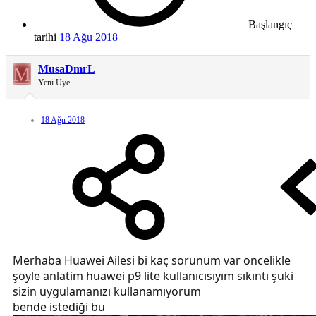
Başlangıç
tarihi
18 Ağu 2018
M
MusaDmrL
Yeni Üye
18 Ağu 2018
Merhaba Huawei Ailesi bi kaç sorunum var oncelikle
şöyle anlatim huawei p9 lite kullanıcısıyım sıkıntı şuki
sizin uygulamanızı kullanamıyorum
bende istediği bu