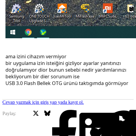
ama izini cihazım vermiyor
bir uygulama izin isteiğini gizliyor ayarlar yanıtınızı
doğrulamıyor dior bunun sebebi nedir yardımlarınızı
bekliyorum bir dier sorunum ise
USB 3.0 Flash Bellek OTG ürünü taktıgımda görmüyor
Cevap yazmak için giriş yap yada kayıt ol.
X
Bluesky
Facebook
Paylaş: