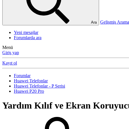
Gelişmiş Ara
Ara
Yeni mesajlar
Forumlarda ara
Menü
Giriş yap
Kayıt ol
Forumlar
Huawei Telefonlar
Huawei Telefonlar - P Serisi
Huawei P20 Pro
Yardım
Kılıf ve Ekran Koruyuc