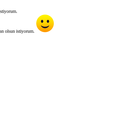
istiyorum.
an olsun istiyorum.