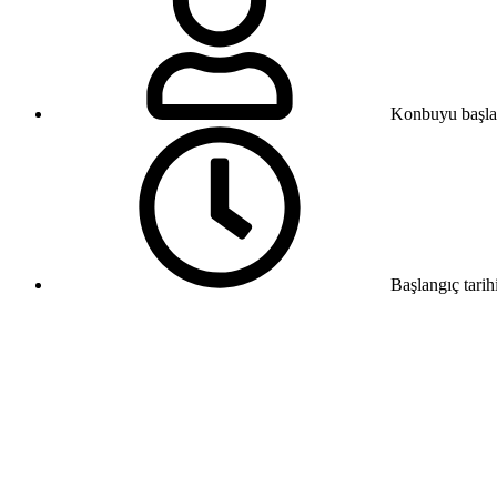
Konbuyu başla
Başlangıç tarih