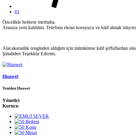
#1
Öncelikle herkese merhaba.
Aranıza yeni katıldım. Telefona ekran koruyucu ve kılıf almak istiyor
Alacakaranlık renginden aldığım için mümkünse kılıf şeffaflardan ols
Şimdiden Teşekkür Ederim.
Huawei
Yeniden Huawei
Yönetici
Kurucu