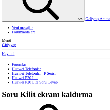
Gelişmiş Ara
Ara
Yeni mesajlar
Forumlarda ara
Menü
Giriş yap
Kayıt ol
Forumlar
Huawei Telefonlar
Huawei Telefonlar - P Serisi
Huawei P20 Lite
Huawei P20 Lite Soru Cevap
Soru
Kilit ekranı kaldırma