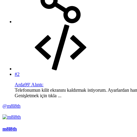
#2
Arda99' Alıntı:
Telefonumun kilit ekranını kaldırmak istiyorum. Ayarlardan han
Genişletmek için tıkla ...
@m8l8th
m8l8th