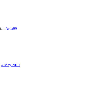
tan
Arda99
i
4 May 2019