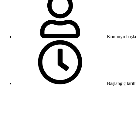
Konbuyu başla
Başlangıç tarih