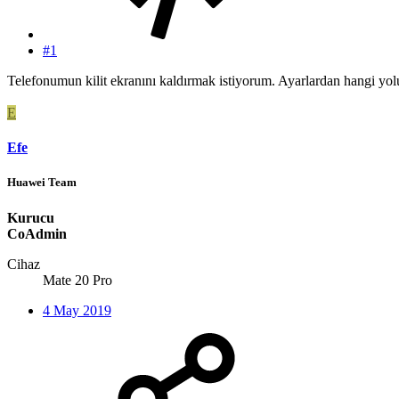
#1
Telefonumun kilit ekranını kaldırmak istiyorum. Ayarlardan hangi yol
E
Efe
Huawei Team
Kurucu
CoAdmin
Cihaz
Mate 20 Pro
4 May 2019