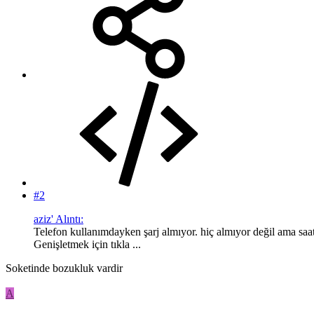
#2
aziz' Alıntı:
Telefon kullanımdayken şarj almıyor. hiç almıyor değil ama saat
Genişletmek için tıkla ...
Soketinde bozukluk vardir
A