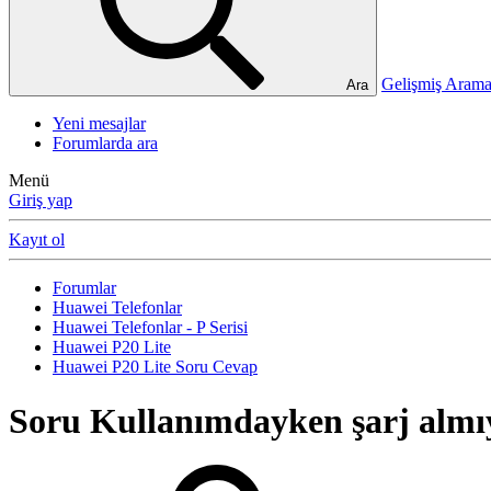
Gelişmiş Ara
Ara
Yeni mesajlar
Forumlarda ara
Menü
Giriş yap
Kayıt ol
Forumlar
Huawei Telefonlar
Huawei Telefonlar - P Serisi
Huawei P20 Lite
Huawei P20 Lite Soru Cevap
Soru
Kullanımdayken şarj almı