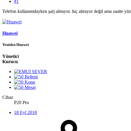
#1
Telefon kullanımdayken şarj almıyor. hiç almıyor değil ama saatte yüz
Huawei
Yeniden Huawei
Yönetici
Kurucu
Cihaz
P20 Pro
18 Eyl 2018