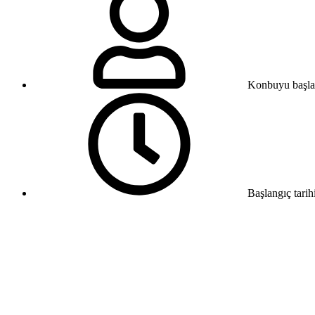
Konbuyu başla
Başlangıç tarih