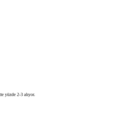
te yüzde 2-3 alıyor.