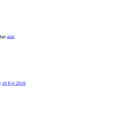
tan
aziz
i
18 Eyl 2018