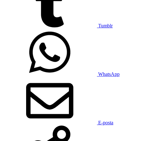
Tumblr
WhatsApp
E-posta