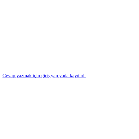
Cevap yazmak için giriş yap yada kayıt ol.