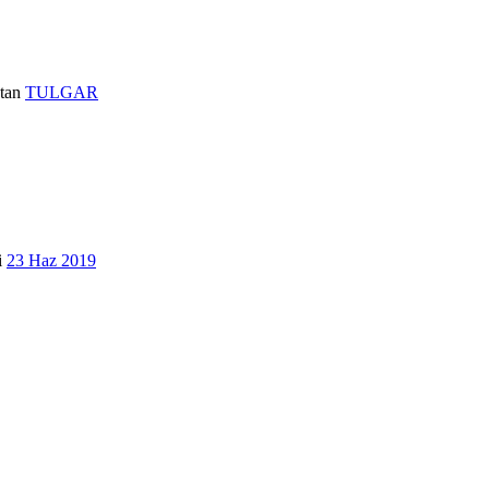
tan
TULGAR
i
23 Haz 2019