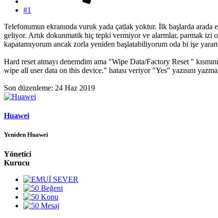
#1
Telefonumun ekranında vuruk yada çatlak yoktur. İlk başlarda arada 
geliyor. Artık dokunmatik hiç tepki vermiyor ve alarmlar, parmak izi o
kapatamıyorum ancak zorla yeniden başlatabiliyorum oda bi işe yaram
Hard reset atmayı denemdim ama "Wipe Data/Factory Reset " kısmını po
wipe all user data on this device." hatası veriyor "Yes" yazısını yaz
Son düzenleme:
24 Haz 2019
Huawei
Yeniden Huawei
Yönetici
Kurucu