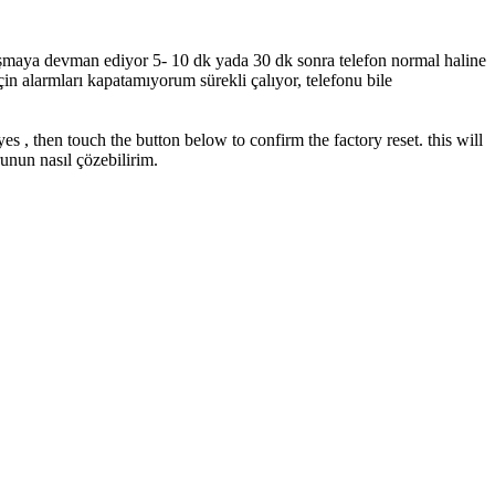
ışmaya devman ediyor 5- 10 dk yada 30 dk sonra telefon normal haline
in alarmları kapatamıyorum sürekli çalıyor, telefonu bile
, then touch the button below to confirm the factory reset. this will
unun nasıl çözebilirim.