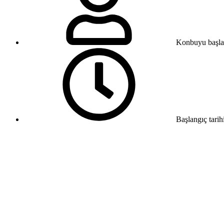
Konbuyu başla
Başlangıç tarih