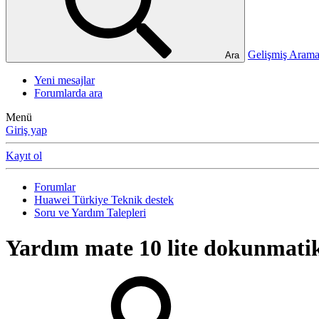
Gelişmiş Ara
Ara
Yeni mesajlar
Forumlarda ara
Menü
Giriş yap
Kayıt ol
Forumlar
Huawei Türkiye Teknik destek
Soru ve Yardım Talepleri
Yardım
mate 10 lite dokunmati