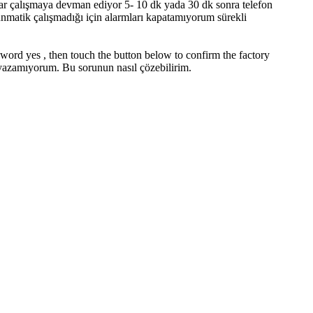
ar çalışmaya devman ediyor 5- 10 dk yada 30 dk sonra telefon
unmatik çalışmadığı için alarmları kapatamıyorum sürekli
ord yes , then touch the button below to confirm the factory
n yazamıyorum. Bu sorunun nasıl çözebilirim.