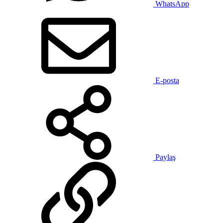
WhatsApp
E-posta
Paylaş