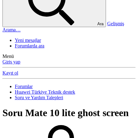
Gelişmiş
Ara
Arama…
Yeni mesajlar
Forumlarda ara
Menü
Giriş yap
Kayıt ol
Forumlar
Huawei Türkiye Teknik destek
Soru ve Yardım Talepleri
Soru
Mate 10 lite ghost screen