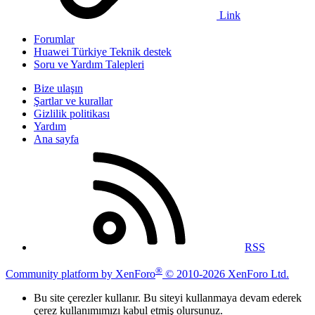
Link
Forumlar
Huawei Türkiye Teknik destek
Soru ve Yardım Talepleri
Bize ulaşın
Şartlar ve kurallar
Gizlilik politikası
Yardım
Ana sayfa
RSS
®
Community platform by XenForo
© 2010-2026 XenForo Ltd.
Bu site çerezler kullanır. Bu siteyi kullanmaya devam ederek
çerez kullanımımızı kabul etmiş olursunuz.