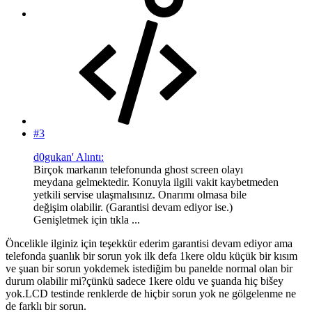
#3
d0gukan' Alıntı:
Birçok markanın telefonunda ghost screen olayı
meydana gelmektedir. Konuyla ilgili vakit kaybetmeden
yetkili servise ulaşmalısınız. Onarımı olmasa bile
değişim olabilir. (Garantisi devam ediyor ise.)
Genişletmek için tıkla ...
Öncelikle ilginiz için teşekkür ederim garantisi devam ediyor ama
telefonda şuanlık bir sorun yok ilk defa 1kere oldu küçük bir kısım
ve şuan bir sorun yokdemek istediğim bu panelde normal olan bir
durum olabilir mi?çünkü sadece 1kere oldu ve şuanda hiç bišey
yok.LCD testinde renklerde de hiçbir sorun yok ne gölgelenme ne
de farklı bir sorun.