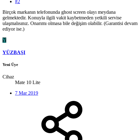
#2
Birçok markanın telefonunda ghost screen olayı meydana
gelmektedir. Konuyla ilgili vakit kaybetmeden yetkili servise
ulaşmalısınız. Onarımı olmasa bile değişim olabilir. (Garantisi devam
ediyor ise.)
Y
YÜZBAŞI
Yeni Üye
Cihaz
Mate 10 Lite
7 Mar 2019