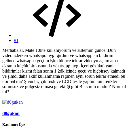
#1
Merhabalar. Mate 10lite kullanıyorum ve sistemim güncel.Dün
video izlerken whatsapo uyg. girdim ve whatsapptan bildirim
gelince whatsappa geçtim işim bitince tekrar videoyu açtım ama
ekranın küçük bir kısmında whatsapp uyg. İçeri gözüktü yani
bildirimler kısmı felan sonra 1 2dk içinde geçti ve hiçbirşey kalmadı
ve şimdi daha aktif kullanmama rağmen aynı sorun tekrar etmedi bu
normal mi? Şuan hiç çıkmadı ve LCD testte yaptım tüm renkler
sorunsuz ve gölgesiz olması gerektiği gibi Bu sorun mudur? Normal
mi?
d0gukan
Katılımcı Üye