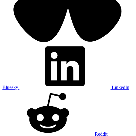
Bluesky
LinkedIn
Reddit