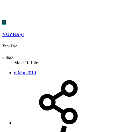
Y
YÜZBAŞI
Yeni Üye
Cihaz
Mate 10 Lite
6 Mar 2019