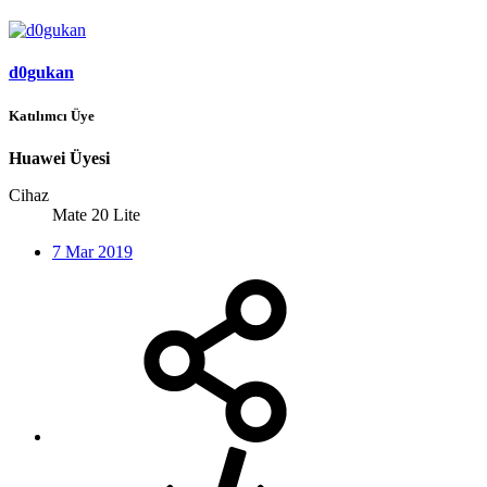
d0gukan
Katılımcı Üye
Huawei Üyesi
Cihaz
Mate 20 Lite
7 Mar 2019