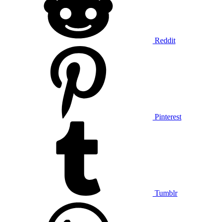
Reddit
Pinterest
Tumblr