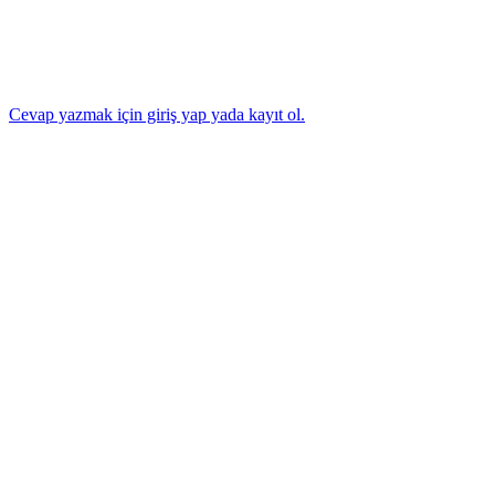
Cevap yazmak için giriş yap yada kayıt ol.