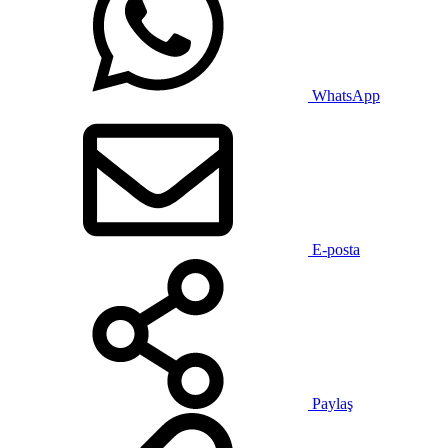
WhatsApp
E-posta
Paylaş