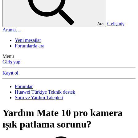
Gelişmiş
Ara
Arama…
Yeni mesajlar
Forumlarda ara
Menü
Giriş yap
Kayıt ol
Forumlar
Huawei Türkiye Teknik destek
Soru ve Yardım Talepleri
Yardım
Mate 10 pro kamera
ışık patlama sorunu?