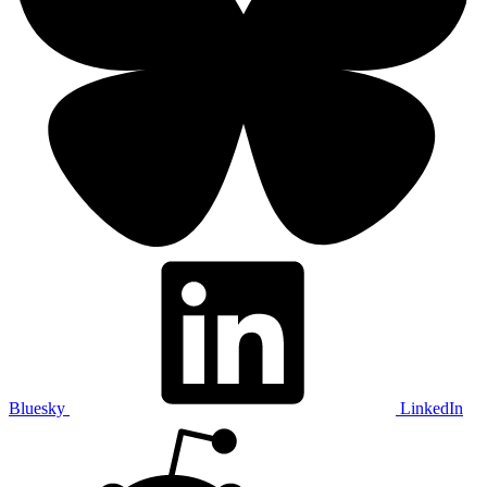
Bluesky
LinkedIn