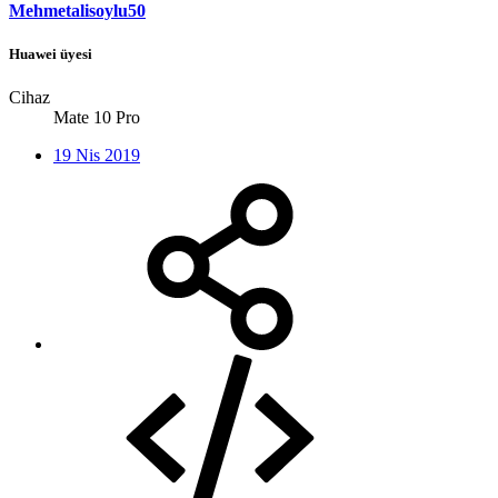
Mehmetalisoylu50
Huawei üyesi
Cihaz
Mate 10 Pro
19 Nis 2019