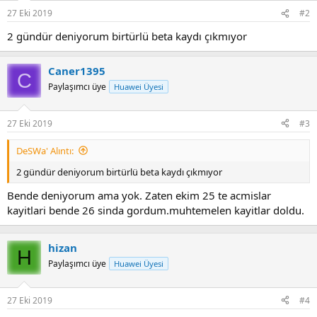
27 Eki 2019
#2
2 gündür deniyorum birtürlü beta kaydı çıkmıyor
Caner1395
C
Paylaşımcı üye
Huawei Üyesi
27 Eki 2019
#3
DeSWa' Alıntı:
2 gündür deniyorum birtürlü beta kaydı çıkmıyor
Bende deniyorum ama yok. Zaten ekim 25 te acmislar
kayitlari bende 26 sinda gordum.muhtemelen kayitlar doldu.
hizan
H
Paylaşımcı üye
Huawei Üyesi
27 Eki 2019
#4