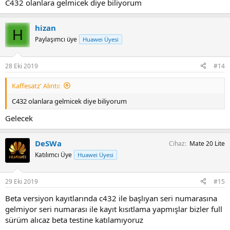
C432 olanlara gelmicek diye biliyorum
hizan
H
Paylaşımcı üye
Huawei Üyesi
28 Eki 2019
#14
Kaffesatz' Alıntı:
C432 olanlara gelmicek diye biliyorum
Gelecek
DeSWa
Cihaz
Mate 20 Lite
Katılımcı Üye
Huawei Üyesi
29 Eki 2019
#15
Beta versiyon kayıtlarında c432 ile başlıyan seri numarasına
gelmiyor seri numarası ile kayıt kısıtlama yapmışlar bizler full
sürüm alıcaz beta testine katılamıyoruz