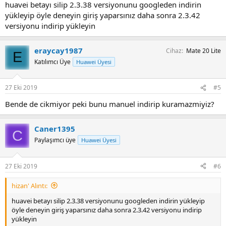
huavei betayı silip 2.3.38 versiyonunu googleden indirin
yükleyip öyle deneyin giriş yaparsınız daha sonra 2.3.42
versiyonu indirip yükleyin
eraycay1987
Cihaz
Mate 20 Lite
E
Katılımcı Üye
Huawei Üyesi
27 Eki 2019
#5
Bende de cikmiyor peki bunu manuel indirip kuramazmiyiz?
Caner1395
C
Paylaşımcı üye
Huawei Üyesi
27 Eki 2019
#6
hizan' Alıntı:
huavei betayı silip 2.3.38 versiyonunu googleden indirin yükleyip
öyle deneyin giriş yaparsınız daha sonra 2.3.42 versiyonu indirip
yükleyin