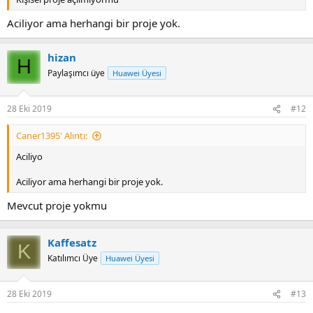
Aciliyor ama herhangi bir proje yok.
hizan
H
Paylaşımcı üye
Huawei Üyesi
28 Eki 2019
#12
Caner1395' Alıntı:
Aciliyo
Aciliyor ama herhangi bir proje yok.
Mevcut proje yokmu
Kaffesatz
K
Katılımcı Üye
Huawei Üyesi
28 Eki 2019
#13